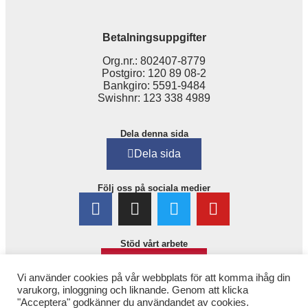
Betalningsuppgifter
Org.nr.: 802407-8779
Postgiro: 120 89 08-2
Bankgiro: 5591-9484
Swishnr: 123 338 4989
Dela denna sida
Dela sida
Följ oss på sociala medier
Stöd vårt arbete
Bli medlem!
Vi använder cookies på vår webbplats för att komma ihåg din
varukorg, inloggning och liknande. Genom att klicka
"Acceptera" godkänner du användandet av cookies.