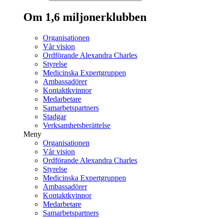
Om 1,6 miljonerklubben
Organisationen
Vår vision
Ordförande Alexandra Charles
Styrelse
Medicinska Expertgruppen
Ambassadörer
Kontaktkvinnor
Medarbetare
Samarbetspartners
Stadgar
Verksamhetsberättelse
Meny
Organisationen
Vår vision
Ordförande Alexandra Charles
Styrelse
Medicinska Expertgruppen
Ambassadörer
Kontaktkvinnor
Medarbetare
Samarbetspartners