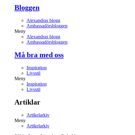
Bloggen
Alexandras blogg
Ambassadörsbloggen
Meny
Alexandras blogg
Ambassadörsbloggen
Må bra med oss
Inspiration
Livsstil
Meny
Inspiration
Livsstil
Artiklar
Artikelarkiv
Meny
Artikelarkiv