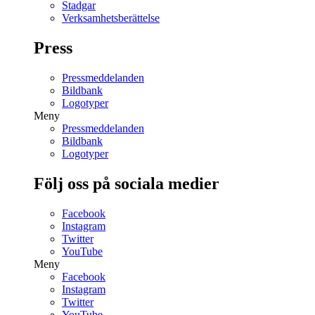
Stadgar
Verksamhetsberättelse
Press
Pressmeddelanden
Bildbank
Logotyper
Meny
Pressmeddelanden
Bildbank
Logotyper
Följ oss på sociala medier
Facebook
Instagram
Twitter
YouTube
Meny
Facebook
Instagram
Twitter
YouTube