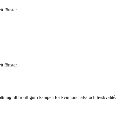
t fönster.
t fönster.
ning till frontfigur i kampen för kvinnors hälsa och livskvalité.