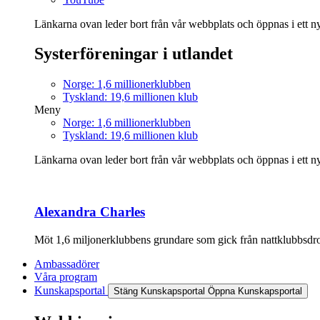
Länkarna ovan leder bort från vår webbplats och öppnas i ett nyt
Systerföreningar i utlandet
Norge: 1,6 millionerklubben
Tyskland: 19,6 millionen klub
Meny
Norge: 1,6 millionerklubben
Tyskland: 19,6 millionen klub
Länkarna ovan leder bort från vår webbplats och öppnas i ett nyt
Alexandra Charles
Möt 1,6 miljonerklubbens grundare som gick från nattklubbsdrott
Ambassadörer
Våra program
Kunskapsportal
Stäng Kunskapsportal
Öppna Kunskapsportal