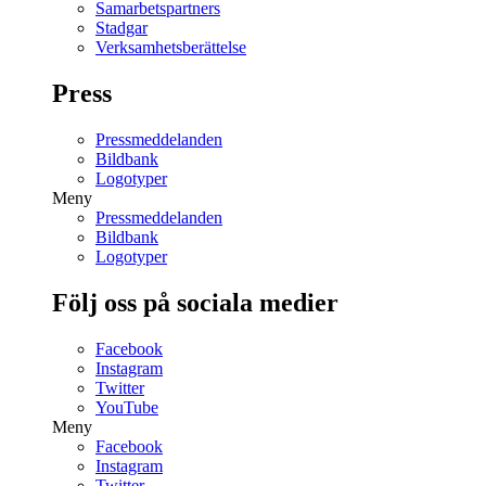
Samarbetspartners
Stadgar
Verksamhetsberättelse
Press
Pressmeddelanden
Bildbank
Logotyper
Meny
Pressmeddelanden
Bildbank
Logotyper
Följ oss på sociala medier
Facebook
Instagram
Twitter
YouTube
Meny
Facebook
Instagram
Twitter