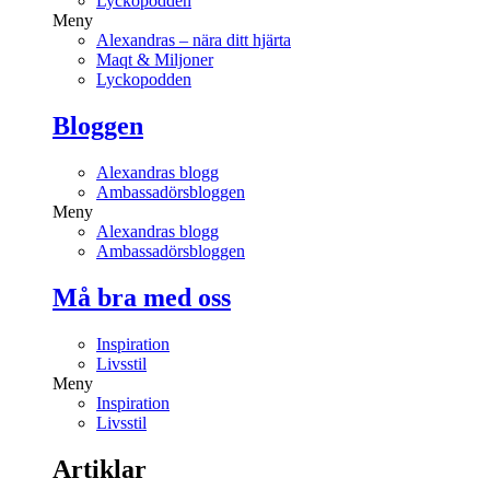
Lyckopodden
Meny
Alexandras – nära ditt hjärta
Maqt & Miljoner
Lyckopodden
Bloggen
Alexandras blogg
Ambassadörsbloggen
Meny
Alexandras blogg
Ambassadörsbloggen
Må bra med oss
Inspiration
Livsstil
Meny
Inspiration
Livsstil
Artiklar