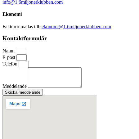
info@1.6miljonerklubben.com
Ekonomi
Fakturor mailas till:
ekonomi@1.6miljonerklubben.com
Kontaktformulär
Namn
E-post
Telefon
Meddelande
Skicka meddelande