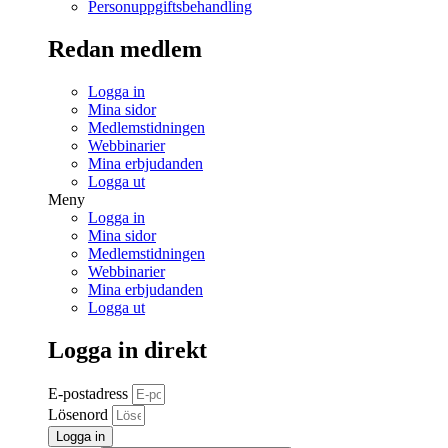
Personuppgiftsbehandling
Redan medlem
Logga in
Mina sidor
Medlemstidningen
Webbinarier
Mina erbjudanden
Logga ut
Meny
Logga in
Mina sidor
Medlemstidningen
Webbinarier
Mina erbjudanden
Logga ut
Logga in direkt
E-postadress
Lösenord
Logga in