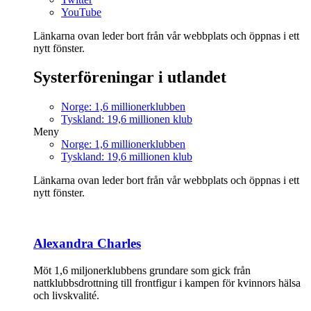
YouTube
Länkarna ovan leder bort från vår webbplats och öppnas i ett
nytt fönster.
Systerföreningar i utlandet
Norge: 1,6 millionerklubben
Tyskland: 19,6 millionen klub
Meny
Norge: 1,6 millionerklubben
Tyskland: 19,6 millionen klub
Länkarna ovan leder bort från vår webbplats och öppnas i ett
nytt fönster.
Alexandra Charles
Möt 1,6 miljonerklubbens grundare som gick från
nattklubbsdrottning till frontfigur i kampen för kvinnors hälsa
och livskvalité.