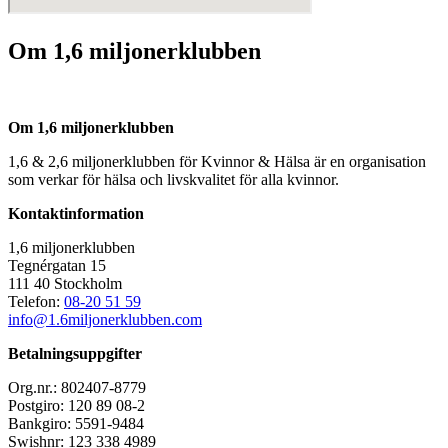
Om 1,6 miljonerklubben
Om 1,6 miljonerklubben
1,6 & 2,6 miljonerklubben för Kvinnor & Hälsa är en organisation
som verkar för hälsa och livskvalitet för alla kvinnor.
Kontaktinformation
1,6 miljonerklubben
Tegnérgatan 15
111 40 Stockholm
Telefon:
08-20 51 59
info@1.6miljonerklubben.com
Betalningsuppgifter
Org.nr.: 802407-8779
Postgiro: 120 89 08-2
Bankgiro: 5591-9484
Swishnr: 123 338 4989