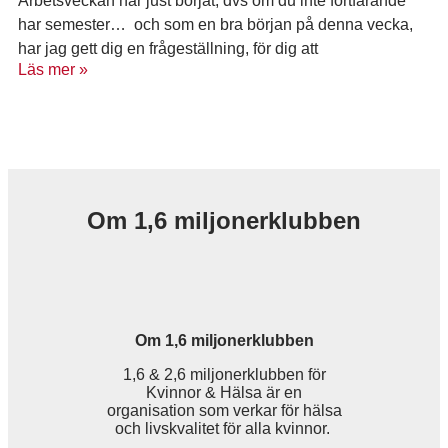
Arbetsveckan har just börjat, dvs om du inte fortfarande
har semester… och som en bra början på denna vecka,
har jag gett dig en frågeställning, för dig att
Läs mer »
Om 1,6 miljonerklubben
Om 1,6 miljonerklubben
1,6 & 2,6 miljonerklubben för
Kvinnor & Hälsa är en
organisation som verkar för hälsa
och livskvalitet för alla kvinnor.