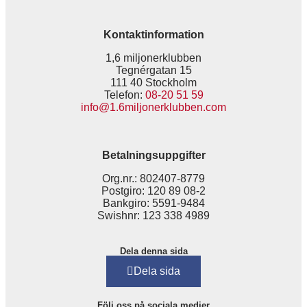
Kontaktinformation
1,6 miljonerklubben
Tegnérgatan 15
111 40 Stockholm
Telefon:
08-20 51 59
info@1.6miljonerklubben.com
Betalningsuppgifter
Org.nr.: 802407-8779
Postgiro: 120 89 08-2
Bankgiro: 5591-9484
Swishnr: 123 338 4989
Dela denna sida
Dela sida
Följ oss på sociala medier