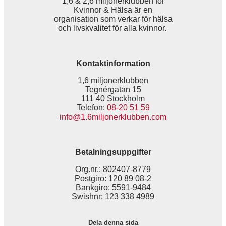
1,6 & 2,6 miljonerklubben för
Kvinnor & Hälsa är en
organisation som verkar för hälsa
och livskvalitet för alla kvinnor.
Kontaktinformation
1,6 miljonerklubben
Tegnérgatan 15
111 40 Stockholm
Telefon:
08-20 51 59
info@1.6miljonerklubben.com
Betalningsuppgifter
Org.nr.: 802407-8779
Postgiro: 120 89 08-2
Bankgiro: 5591-9484
Swishnr: 123 338 4989
Dela denna sida