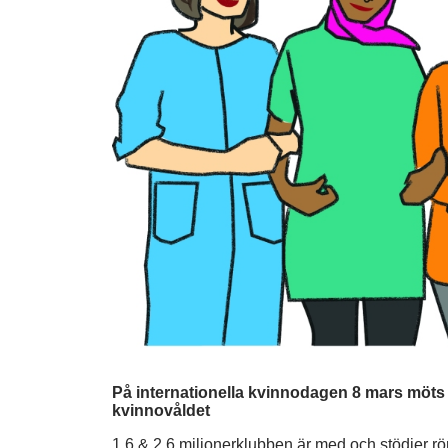
På internationella kvinnodagen 8 mars möts 
kvinnovåldet
1,6 & 2,6 miljonerklubben är med och stödjer rö