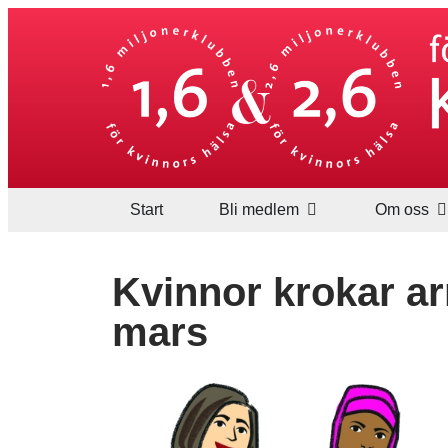
Start
Bli medlem
Om oss
Kvinnor krokar a
mars