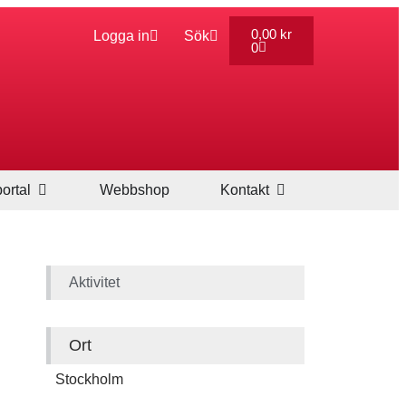
0,00
kr
Logga in
Sök
0
ortal
Webbshop
Kontakt
Aktivitet
Ort
Stockholm