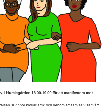
vi i Humlegården 18.00-19.00 för att manifestera mot
relsen ”Kvinnor krokar arm” och genom att samlas visar vårt