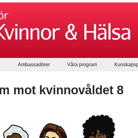
Ambassadörer
Våra program
Kunskapsp
rm mot kvinnovåldet 8