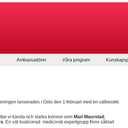
Ambassadörer
Våra program
Kunskapsp
reningen lanserades i Oslo den 1 februari med en välbesökt
ittar vi kända och starka kvinnor som
Mari Maurstad
,
rs
. En väl kvalicerad medicinsk expertgrupp finns såklart