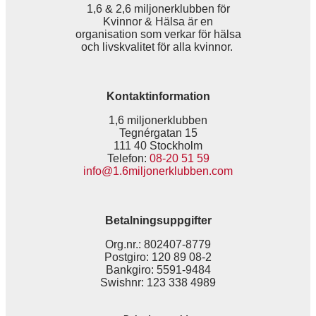
1,6 & 2,6 miljonerklubben för
Kvinnor & Hälsa är en
organisation som verkar för hälsa
och livskvalitet för alla kvinnor.
Kontaktinformation
1,6 miljonerklubben
Tegnérgatan 15
111 40 Stockholm
Telefon:
08-20 51 59
info@1.6miljonerklubben.com
Betalningsuppgifter
Org.nr.: 802407-8779
Postgiro: 120 89 08-2
Bankgiro: 5591-9484
Swishnr: 123 338 4989