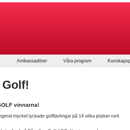
Ambassadörer
Våra program
Kunskapsp
 Golf!
GOLF vinnarna!
erat mycket lyckade golftävlingar på 14 olika platser runt