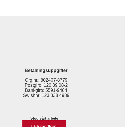
Betalningsuppgifter
Org.nr.: 802407-8779
Postgiro: 120 89 08-2
Bankgiro: 5591-9484
Swishnr: 123 338 4989
Stöd vårt arbete
Bli medlem!