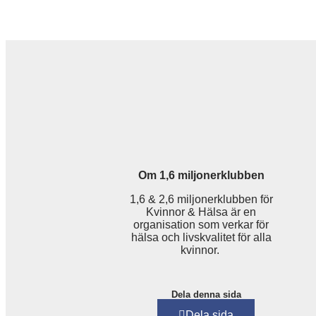
Om 1,6 miljonerklubben
1,6 & 2,6 miljonerklubben för
Kvinnor & Hälsa är en
organisation som verkar för
hälsa och livskvalitet för alla
kvinnor.
Dela denna sida
Dela sida