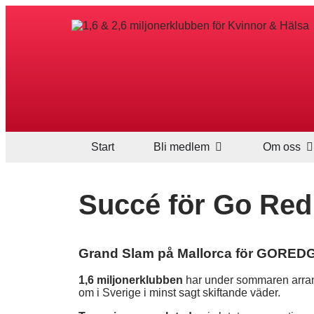
Start
Bli medlem
Om oss
Succé för Go Red
Grand Slam på Mallorca för GORED
1,6 miljonerklubben
har under sommaren arrang
om i Sverige i minst sagt skiftande väder.