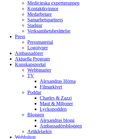
Medicinska expertgruppen
Kontaktkvinnor
Medarbetare
Samarbetspartners
Stadgar
Verksamhetsberättelse
Press
Pressmaterial
Logotyper
Ambassadörer
Aktuella Program
Kunskapsportal
Webbinarier
TV
Alexandras Hörna
Filmarkivet
Poddar
Charles & Zazzi
Maqt & Miljoner
Lyckopodden
Bloggen
Alexandras blogg
Ambassadörsbloggen
Artiklelarkiv
Webbshop