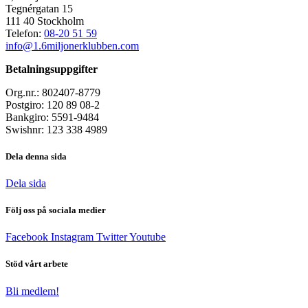
Tegnérgatan 15
111 40 Stockholm
Telefon:
08-20 51 59
info@1.6miljonerklubben.com
Betalningsuppgifter
Org.nr.: 802407-8779
Postgiro: 120 89 08-2
Bankgiro: 5591-9484
Swishnr: 123 338 4989
Dela denna sida
Dela sida
Följ oss på sociala medier
Facebook
Instagram
Twitter
Youtube
Stöd vårt arbete
Bli medlem!