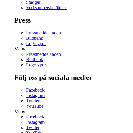
Stadgar
Verksamhetsberättelse
Press
Pressmeddelanden
Bildbank
Logotyper
Meny
Pressmeddelanden
Bildbank
Logotyper
Följ oss på sociala medier
Facebook
Instagram
Twitter
YouTube
Meny
Facebook
Instagram
Twitter
YouTube