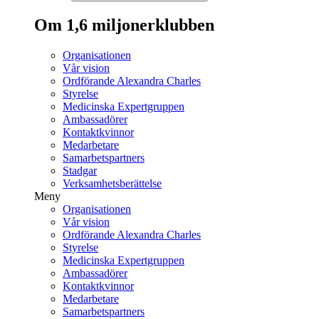
Om 1,6 miljonerklubben
Organisationen
Vår vision
Ordförande Alexandra Charles
Styrelse
Medicinska Expertgruppen
Ambassadörer
Kontaktkvinnor
Medarbetare
Samarbetspartners
Stadgar
Verksamhetsberättelse
Meny
Organisationen
Vår vision
Ordförande Alexandra Charles
Styrelse
Medicinska Expertgruppen
Ambassadörer
Kontaktkvinnor
Medarbetare
Samarbetspartners