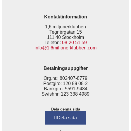
Kontaktinformation
1,6 miljonerklubben
Tegnérgatan 15
111 40 Stockholm
Telefon:
08-20 51 59
info@1.6miljonerklubben.com
Betalningsuppgifter
Org.nr.: 802407-8779
Postgiro: 120 89 08-2
Bankgiro: 5591-9484
Swishnr: 123 338 4989
Dela denna sida
Dela sida