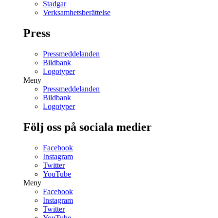
Stadgar
Verksamhetsberättelse
Press
Pressmeddelanden
Bildbank
Logotyper
Meny
Pressmeddelanden
Bildbank
Logotyper
Följ oss på sociala medier
Facebook
Instagram
Twitter
YouTube
Meny
Facebook
Instagram
Twitter
YouTube