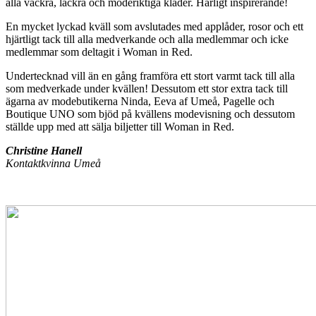
alla vackra, läckra och moderiktiga kläder. Härligt inspirerande!
En mycket lyckad kväll som avslutades med applåder, rosor och ett
hjärtligt tack till alla medverkande och alla medlemmar och icke
medlemmar som deltagit i Woman in Red.
Undertecknad vill än en gång framföra ett stort varmt tack till alla
som medverkade under kvällen! Dessutom ett stor extra tack till
ägarna av modebutikerna Ninda, Eeva af Umeå, Pagelle och
Boutique UNO som bjöd på kvällens modevisning och dessutom
ställde upp med att sälja biljetter till Woman in Red.
Christine Hanell
Kontaktkvinna Umeå