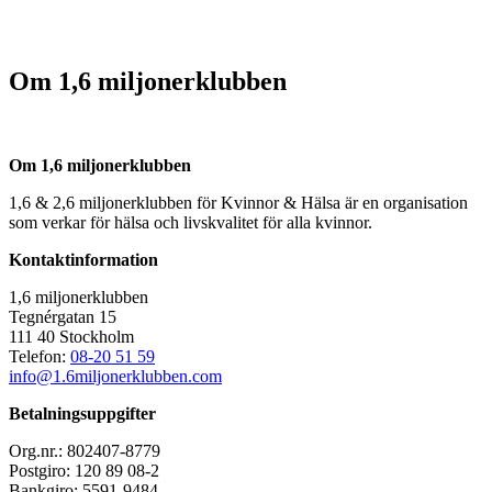
Om 1,6 miljonerklubben
Om 1,6 miljonerklubben
1,6 & 2,6 miljonerklubben för Kvinnor & Hälsa är en organisation
som verkar för hälsa och livskvalitet för alla kvinnor.
Kontaktinformation
1,6 miljonerklubben
Tegnérgatan 15
111 40 Stockholm
Telefon:
08-20 51 59
info@1.6miljonerklubben.com
Betalningsuppgifter
Org.nr.: 802407-8779
Postgiro: 120 89 08-2
Bankgiro: 5591-9484