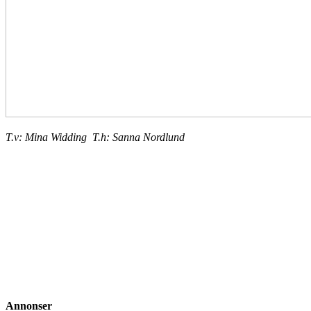
T.v: Mina Widding T.h: Sanna Nordlund
Annonser