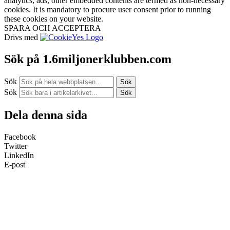
analytics, ads, other embedded contents are termed as non-necessary
cookies. It is mandatory to procure user consent prior to running
these cookies on your website.
SPARA OCH ACCEPTERA
Drivs med
Sök på 1.6miljonerklubben.com
Sök
Sök
Sök
Sök
Dela denna sida
Facebook
Twitter
LinkedIn
E-post