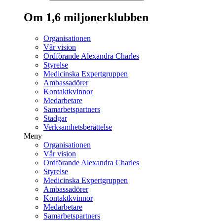
Om 1,6 miljonerklubben
Organisationen
Vår vision
Ordförande Alexandra Charles
Styrelse
Medicinska Expertgruppen
Ambassadörer
Kontaktkvinnor
Medarbetare
Samarbetspartners
Stadgar
Verksamhetsberättelse
Meny
Organisationen
Vår vision
Ordförande Alexandra Charles
Styrelse
Medicinska Expertgruppen
Ambassadörer
Kontaktkvinnor
Medarbetare
Samarbetspartners