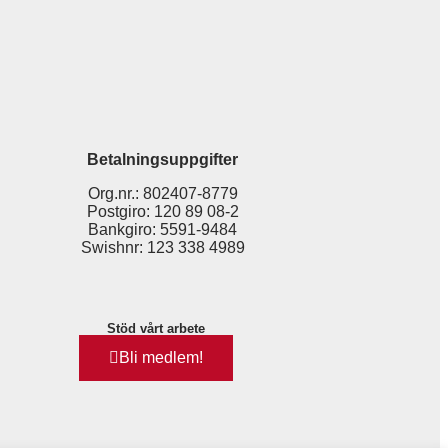
Betalningsuppgifter
Org.nr.: 802407-8779
Postgiro: 120 89 08-2
Bankgiro: 5591-9484
Swishnr: 123 338 4989
Stöd vårt arbete
Bli medlem!