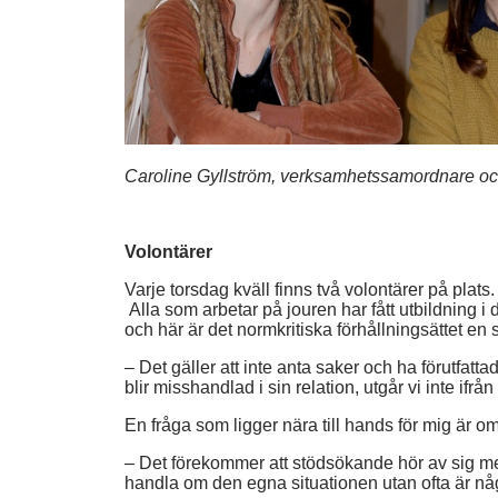
Caroline Gyllström, verksamhetssamordnare oc
Volontärer
Varje torsdag kväll finns två volontärer på plat
Alla som arbetar på jouren har fått utbildning
och här är det normkritiska förhållningsättet en s
– Det gäller att inte anta saker och ha förutfatta
blir misshandlad i sin relation, utgår vi inte ifrå
En fråga som ligger nära till hands för mig är om 
– Det förekommer att stödsökande hör av sig me
handla om den egna situationen utan ofta är någ