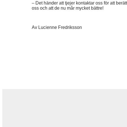
– Det händer att tjejer kontaktar oss för att berä
oss och att de nu mår mycket bättre!
Av Lucienne Fredriksson