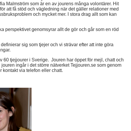
ofia Malmström som är en av jourens många volontärer. Hit
för att få stöd och vägledning när det gäller relationer med
issbruksproblem och mycket mer. I stora drag allt som kan
ska perspektivet genomsyrar allt de gör och går som en röd
 definierar sig som tjejer och vi strävar efter att inte göra
ngar.
 60 tjejjourer i Sverige. Jouren har öppet för mejl, chatt och
n jouren ingår i det större nätverket Tejjouren.se som genom
 kontakt via telefon eller chatt.