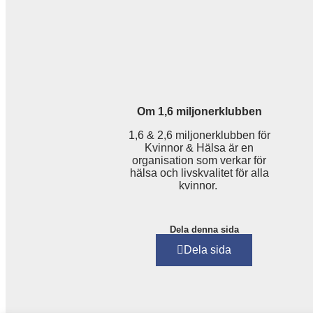
Om 1,6 miljonerklubben
1,6 & 2,6 miljonerklubben för
Kvinnor & Hälsa är en
organisation som verkar för
hälsa och livskvalitet för alla
kvinnor.
Dela denna sida
Dela sida