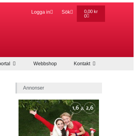
0,00
kr
Logga in
Sök
0
ortal
Webbshop
Kontakt
Annonser