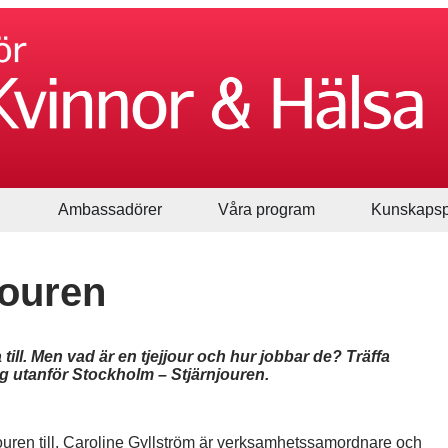
Ambassadörer
Våra program
Kunskapsp
jouren
ll. Men vad är en tjejjour och hur jobbar de? Träffa
rg utanför Stockholm – Stjärnjouren.
njouren till. Caroline Gyllström är verksamhetssamordnare och