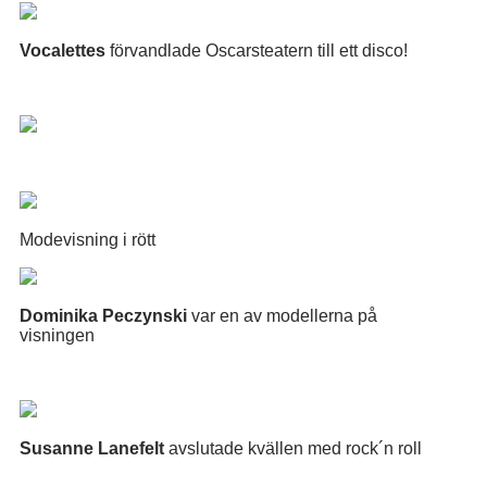
Vocalettes
förvandlade Oscarsteatern till ett disco!
Modevisning i rött
Dominika Peczynski
var en av modellerna på
visningen
Susanne Lanefelt
avslutade kvällen med rock´n roll