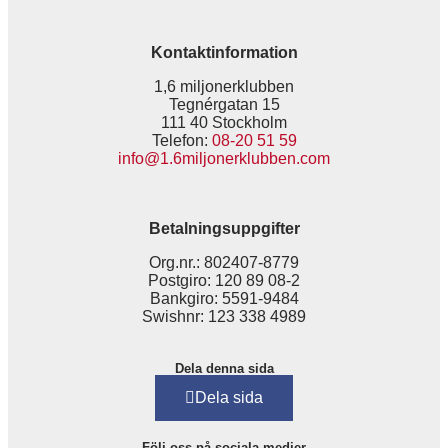
Kontaktinformation
1,6 miljonerklubben
Tegnérgatan 15
111 40 Stockholm
Telefon:
08-20 51 59
info@1.6miljonerklubben.com
Betalningsuppgifter
Org.nr.: 802407-8779
Postgiro: 120 89 08-2
Bankgiro: 5591-9484
Swishnr: 123 338 4989
Dela denna sida
Dela sida
Följ oss på sociala medier