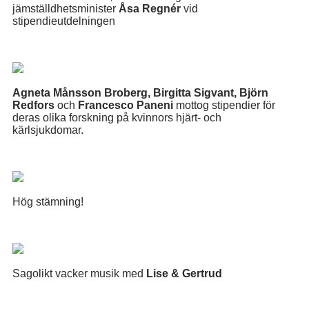
jämställdhetsminister
Åsa Regnér
vid
stipendieutdelningen
Agneta Månsson Broberg
,
Birgitta Sigvant
, Björn
Redfors
och
Francesco Paneni
mottog stipendier för
deras olika forskning på kvinnors hjärt- och
kärlsjukdomar.
Hög stämning!
Sagolikt vacker musik med
Lise & Gertrud