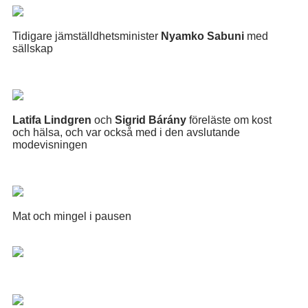
Tidigare jämställdhetsminister
Nyamko Sabuni
med
sällskap
Latifa Lindgren
och
Sigrid Bárány
föreläste om kost
och hälsa, och var också med i den avslutande
modevisningen
Mat och mingel i pausen