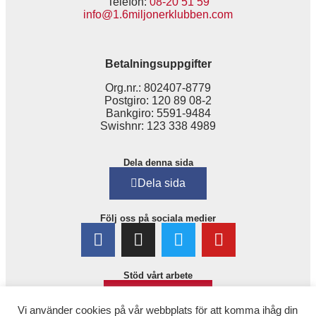
Telefon:
08-20 51 59
info@1.6miljonerklubben.com
Betalningsuppgifter
Org.nr.: 802407-8779
Postgiro: 120 89 08-2
Bankgiro: 5591-9484
Swishnr: 123 338 4989
Dela denna sida
Dela sida
Följ oss på sociala medier
Stöd vårt arbete
Bli medlem!
Vi använder cookies på vår webbplats för att komma ihåg din