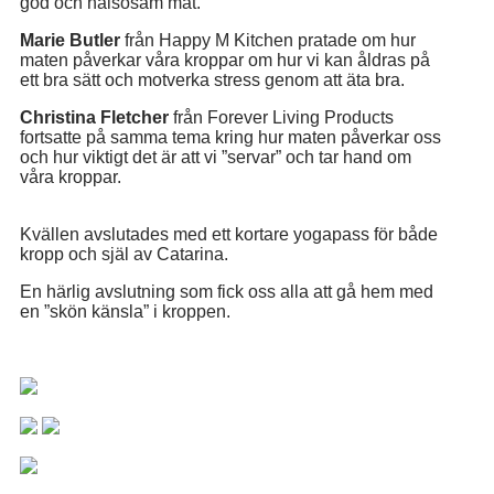
god och hälsosam mat.
Marie Butler
från Happy M Kitchen pratade om hur
maten påverkar våra kroppar om hur vi kan åldras på
ett bra sätt och motverka stress genom att äta bra.
Christina Fletcher
från Forever Living Products
fortsatte på samma tema kring hur maten påverkar oss
och hur viktigt det är att vi ”servar” och tar hand om
våra kroppar.
Kvällen avslutades med ett kortare yogapass för både
kropp och själ av Catarina.
En härlig avslutning som fick oss alla att gå hem med
en ”skön känsla” i kroppen.