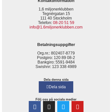
Kontaktinformation
1,6 miljonerklubben
Tegnérgatan 15
111 40 Stockholm
Telefon:
08-20 51 59
info@1.6miljonerklubben.com
Betalningsuppgifter
Org.nr.: 802407-8779
Postgiro: 120 89 08-2
Bankgiro: 5591-9484
Swishnr: 123 338 4989
Dela denna sida
Dela sida
Följ oss på sociala medier