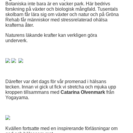
Botaniska inte bara är en vacker park. Här bedrivs
forskning på växter och biologisk mångfald. Tusentals
skolbarn får lära sig om växter och natur och på Gröna
Rehab får människor med stressrelaterad ohälsa
krafterna åter.
Naturens läkande krafter kan verkligen göra
underverk.
Därefter var det dags för vår promenad i hälsans
tecken. Innan vi gick ut fick vi stretcha och mjuka upp
kroppen tillsammans med
Catarina Olvenmark
från
Yogayama.
Kvällen fortsatte med en inspirerande förläsningar om