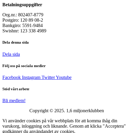
Betalningsuppgifter
Org.nr.: 802407-8779
Postgiro: 120 89 08-2
Bankgiro: 5591-9484
Swishnr: 123 338 4989
Dela denna sida
Dela sida
Följ oss på sociala medier
Facebook
Instagram
Twitter
Youtube
Stöd vårt arbete
Bli medlem!
Copyright © 2025. 1,6 miljonerklubben
Vi använder cookies på vår webbplats för att komma ihåg din
varukorg, inloggning och liknande. Genom att klicka "Acceptera"
godkänner du användandet av cookies.