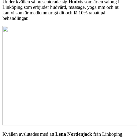
Under kvällen så presenterade sig
Hudvis
som är en salong i
Linköping som erbjuder hudvård, massage, yoga mm och nu
kan vi som är medlemmar gå dit och få 10% rabatt på
behandlingar.
Kvällen avslutades med att
Lena Nordenjack
från Linköping,