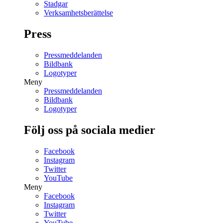
Stadgar
Verksamhetsberättelse
Press
Pressmeddelanden
Bildbank
Logotyper
Meny
Pressmeddelanden
Bildbank
Logotyper
Följ oss på sociala medier
Facebook
Instagram
Twitter
YouTube
Meny
Facebook
Instagram
Twitter
YouTube