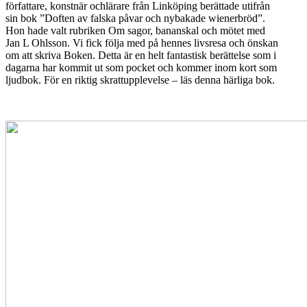
författare, konstnär ochlärare från Linköping berättade utifrån
sin bok ”Doften av falska påvar och nybakade wienerbröd”.
Hon hade valt rubriken Om sagor, bananskal och mötet med
Jan L Ohlsson. Vi fick följa med på hennes livsresa och önskan
om att skriva Boken. Detta är en helt fantastisk berättelse som i
dagarna har kommit ut som pocket och kommer inom kort som
ljudbok. För en riktig skrattupplevelse – läs denna härliga bok.