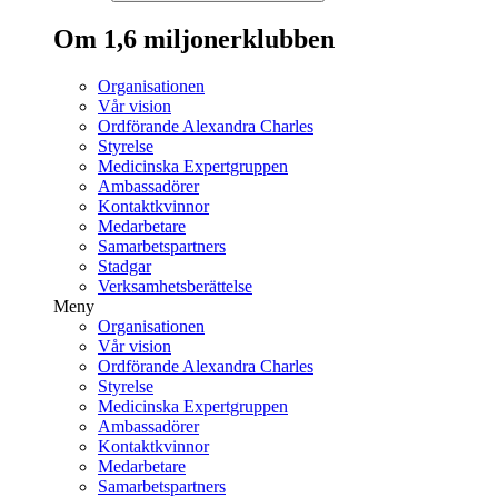
Om 1,6 miljonerklubben
Organisationen
Vår vision
Ordförande Alexandra Charles
Styrelse
Medicinska Expertgruppen
Ambassadörer
Kontaktkvinnor
Medarbetare
Samarbetspartners
Stadgar
Verksamhetsberättelse
Meny
Organisationen
Vår vision
Ordförande Alexandra Charles
Styrelse
Medicinska Expertgruppen
Ambassadörer
Kontaktkvinnor
Medarbetare
Samarbetspartners