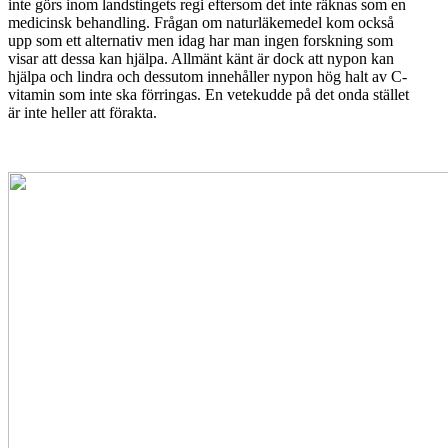
inte görs inom landstingets regi eftersom det inte räknas som en
medicinsk behandling. Frågan om naturläkemedel kom också
upp som ett alternativ men idag har man ingen forskning som
visar att dessa kan hjälpa. Allmänt känt är dock att nypon kan
hjälpa och lindra och dessutom innehåller nypon hög halt av C-
vitamin som inte ska förringas. En vetekudde på det onda stället
är inte heller att förakta.