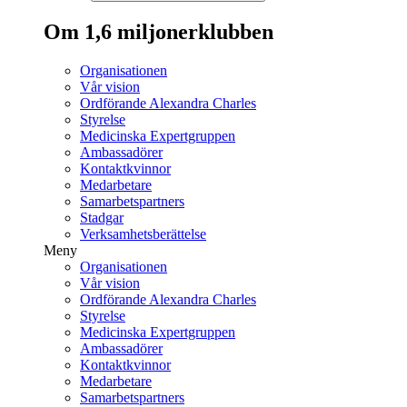
Om 1,6 miljonerklubben
Organisationen
Vår vision
Ordförande Alexandra Charles
Styrelse
Medicinska Expertgruppen
Ambassadörer
Kontaktkvinnor
Medarbetare
Samarbetspartners
Stadgar
Verksamhetsberättelse
Meny
Organisationen
Vår vision
Ordförande Alexandra Charles
Styrelse
Medicinska Expertgruppen
Ambassadörer
Kontaktkvinnor
Medarbetare
Samarbetspartners