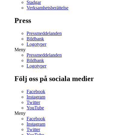
Stadgar
Verksamhetsberättelse
Press
Pressmeddelanden
Bildbank
Logotyper
Meny
Pressmeddelanden
Bildbank
Logotyper
Följ oss på sociala medier
Facebook
Instagram
Twitter
YouTube
Meny
Facebook
Instagram
Twitter
YouTube