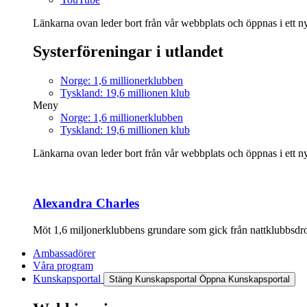
Länkarna ovan leder bort från vår webbplats och öppnas i ett nyt
Systerföreningar i utlandet
Norge: 1,6 millionerklubben
Tyskland: 19,6 millionen klub
Meny
Norge: 1,6 millionerklubben
Tyskland: 19,6 millionen klub
Länkarna ovan leder bort från vår webbplats och öppnas i ett nyt
Alexandra Charles
Möt 1,6 miljonerklubbens grundare som gick från nattklubbsdrott
Ambassadörer
Våra program
Kunskapsportal
Stäng Kunskapsportal
Öppna Kunskapsportal