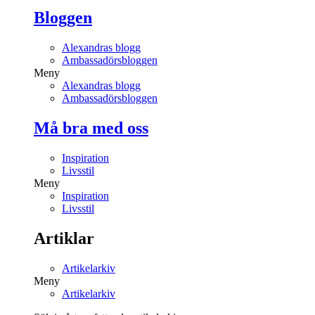
Bloggen
Alexandras blogg
Ambassadörsbloggen
Meny
Alexandras blogg
Ambassadörsbloggen
Må bra med oss
Inspiration
Livsstil
Meny
Inspiration
Livsstil
Artiklar
Artikelarkiv
Meny
Artikelarkiv