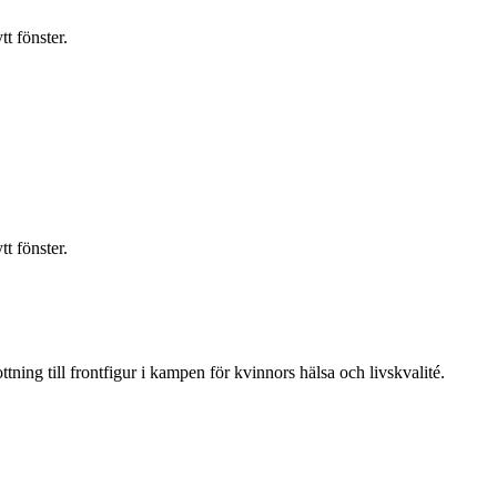
t fönster.
t fönster.
ning till frontfigur i kampen för kvinnors hälsa och livskvalité.