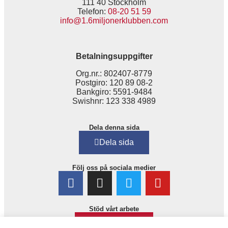
111 40 Stockholm
Telefon:
08-20 51 59
info@1.6miljonerklubben.com
Betalningsuppgifter
Org.nr.: 802407-8779
Postgiro: 120 89 08-2
Bankgiro: 5591-9484
Swishnr: 123 338 4989
Dela denna sida
Dela sida
Följ oss på sociala medier
Stöd vårt arbete
Bli medlem!