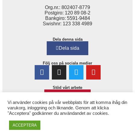
Org.nr.: 802407-8779
Postgiro: 120 89 08-2
Bankgiro: 5591-9484
Swishnr: 123 338 4989
Dela denna sida
Dela sida
Följ oss på sociala medier
Stöd vårt arbete
Bli medlem!
Vi använder cookies på vår webbplats för att komma ihåg din
varukorg, inloggning och liknande. Genom att klicka
"Acceptera" godkänner du användandet av cookies.
ACCEPTERA
Copyright © 2025. 1,6 miljonerklubben