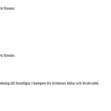
t fönster.
t fönster.
ning till frontfigur i kampen för kvinnors hälsa och livskvalité.