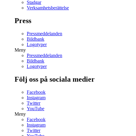
Stadgar
Verksamhetsberättelse
Press
Pressmeddelanden
Bildbank
Logotyper
Meny
Pressmeddelanden
Bildbank
Logotyper
Följ oss på sociala medier
Facebook
Instagram
Twitter
YouTube
Meny
Facebook
Instagram
Twitter
YouTube