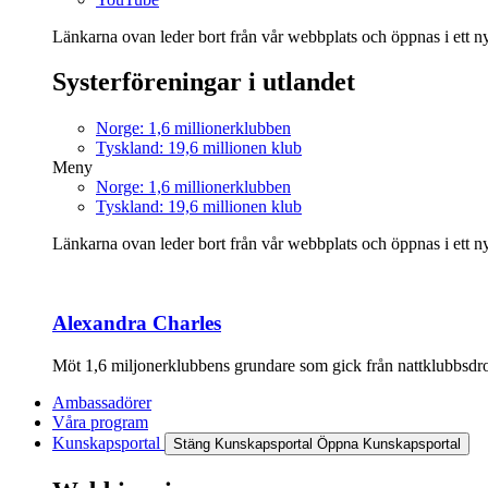
Länkarna ovan leder bort från vår webbplats och öppnas i ett nyt
Systerföreningar i utlandet
Norge: 1,6 millionerklubben
Tyskland: 19,6 millionen klub
Meny
Norge: 1,6 millionerklubben
Tyskland: 19,6 millionen klub
Länkarna ovan leder bort från vår webbplats och öppnas i ett nyt
Alexandra Charles
Möt 1,6 miljonerklubbens grundare som gick från nattklubbsdrott
Ambassadörer
Våra program
Kunskapsportal
Stäng Kunskapsportal
Öppna Kunskapsportal