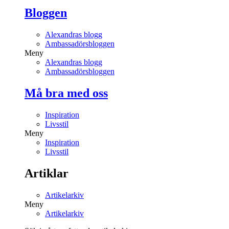
Bloggen
Alexandras blogg
Ambassadörsbloggen
Meny
Alexandras blogg
Ambassadörsbloggen
Må bra med oss
Inspiration
Livsstil
Meny
Inspiration
Livsstil
Artiklar
Artikelarkiv
Meny
Artikelarkiv