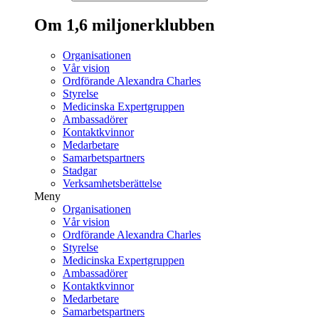
Om 1,6 miljonerklubben
Organisationen
Vår vision
Ordförande Alexandra Charles
Styrelse
Medicinska Expertgruppen
Ambassadörer
Kontaktkvinnor
Medarbetare
Samarbetspartners
Stadgar
Verksamhetsberättelse
Meny
Organisationen
Vår vision
Ordförande Alexandra Charles
Styrelse
Medicinska Expertgruppen
Ambassadörer
Kontaktkvinnor
Medarbetare
Samarbetspartners