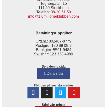
Tegnérgatan 15
111 40 Stockholm
Telefon:
08-20 51 59
info@1.6miljonerklubben.com
Betalningsuppgifter
Org.nr.: 802407-8779
Postgiro: 120 89 08-2
Bankgiro: 5591-9484
Swishnr: 123 338 4989
Dela denna sida
Dela sida
Följ oss på sociala medier
Stöd vårt arbete