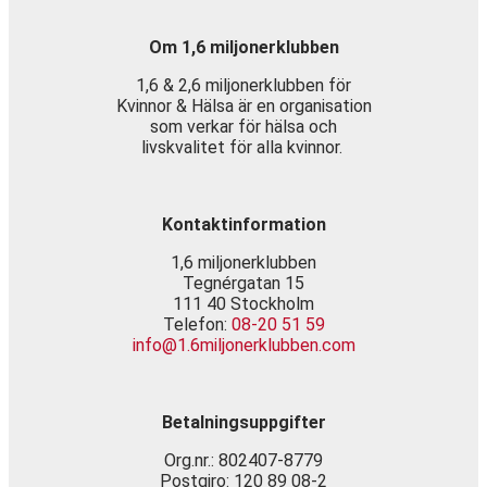
Om 1,6 miljonerklubben
1,6 & 2,6 miljonerklubben för
Kvinnor & Hälsa är en organisation
som verkar för hälsa och
livskvalitet för alla kvinnor.
Kontaktinformation
1,6 miljonerklubben
Tegnérgatan 15
111 40 Stockholm
Telefon:
08-20 51 59
info@1.6miljonerklubben.com
Betalningsuppgifter
Org.nr.: 802407-8779
Postgiro: 120 89 08-2