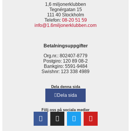
1,6 miljonerklubben
Tegnérgatan 15
111 40 Stockholm
Telefon:
08-20 51 59
info@1.6miljonerklubben.com
Betalningsuppgifter
Org.nr.: 802407-8779
Postgiro: 120 89 08-2
Bankgiro: 5591-9484
Swishnr: 123 338 4989
Dela denna sida
Dela sida
Följ oss på sociala medier