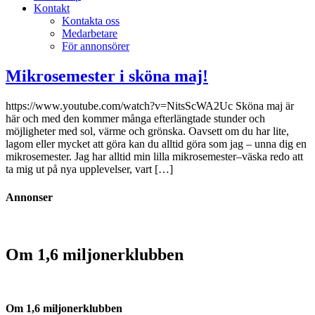
Kontakt
Kontakta oss
Medarbetare
För annonsörer
Mikrosemester i sköna maj!
https://www.youtube.com/watch?v=NitsScWA2Uc Sköna maj är
här och med den kommer många efterlängtade stunder och
möjligheter med sol, värme och grönska. Oavsett om du har lite,
lagom eller mycket att göra kan du alltid göra som jag – unna dig en
mikrosemester. Jag har alltid min lilla mikrosemester–väska redo att
ta mig ut på nya upplevelser, vart […]
Annonser
Om 1,6 miljonerklubben
Om 1,6 miljonerklubben