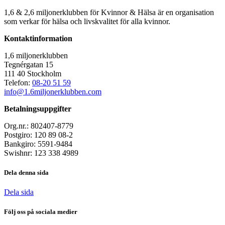
1,6 & 2,6 miljonerklubben för Kvinnor & Hälsa är en organisation
som verkar för hälsa och livskvalitet för alla kvinnor.
Kontaktinformation
1,6 miljonerklubben
Tegnérgatan 15
111 40 Stockholm
Telefon:
08-20 51 59
info@1.6miljonerklubben.com
Betalningsuppgifter
Org.nr.: 802407-8779
Postgiro: 120 89 08-2
Bankgiro: 5591-9484
Swishnr: 123 338 4989
Dela denna sida
Dela sida
Följ oss på sociala medier