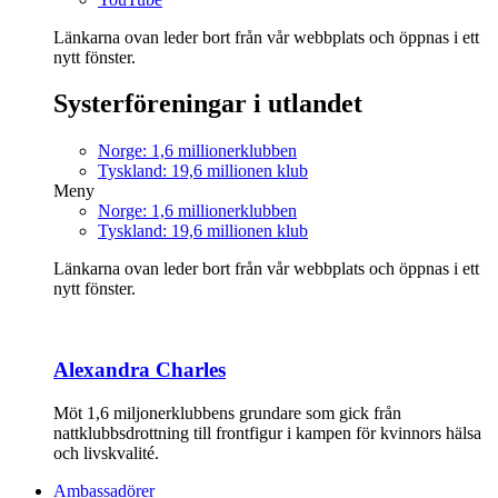
Länkarna ovan leder bort från vår webbplats och öppnas i ett
nytt fönster.
Systerföreningar i utlandet
Norge: 1,6 millionerklubben
Tyskland: 19,6 millionen klub
Meny
Norge: 1,6 millionerklubben
Tyskland: 19,6 millionen klub
Länkarna ovan leder bort från vår webbplats och öppnas i ett
nytt fönster.
Alexandra Charles
Möt 1,6 miljonerklubbens grundare som gick från
nattklubbsdrottning till frontfigur i kampen för kvinnors hälsa
och livskvalité.
Ambassadörer