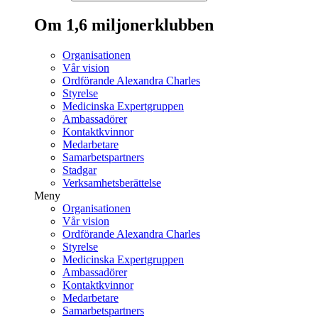
Om 1,6 miljonerklubben
Organisationen
Vår vision
Ordförande Alexandra Charles
Styrelse
Medicinska Expertgruppen
Ambassadörer
Kontaktkvinnor
Medarbetare
Samarbetspartners
Stadgar
Verksamhetsberättelse
Meny
Organisationen
Vår vision
Ordförande Alexandra Charles
Styrelse
Medicinska Expertgruppen
Ambassadörer
Kontaktkvinnor
Medarbetare
Samarbetspartners