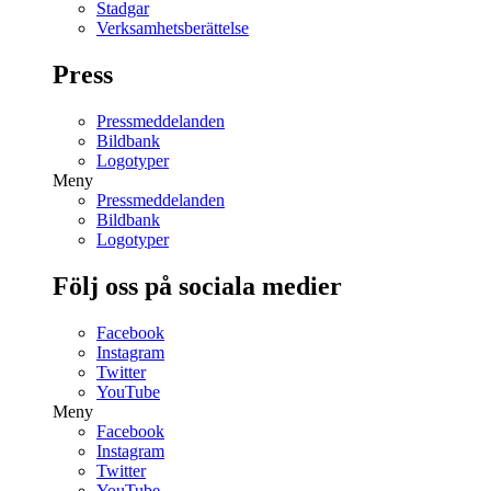
Stadgar
Verksamhetsberättelse
Press
Pressmeddelanden
Bildbank
Logotyper
Meny
Pressmeddelanden
Bildbank
Logotyper
Följ oss på sociala medier
Facebook
Instagram
Twitter
YouTube
Meny
Facebook
Instagram
Twitter
YouTube