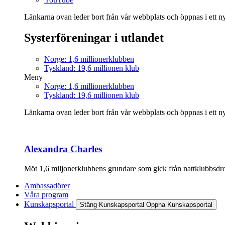
Länkarna ovan leder bort från vår webbplats och öppnas i ett nyt
Systerföreningar i utlandet
Norge: 1,6 millionerklubben
Tyskland: 19,6 millionen klub
Meny
Norge: 1,6 millionerklubben
Tyskland: 19,6 millionen klub
Länkarna ovan leder bort från vår webbplats och öppnas i ett nyt
Alexandra Charles
Möt 1,6 miljonerklubbens grundare som gick från nattklubbsdrott
Ambassadörer
Våra program
Kunskapsportal
Stäng Kunskapsportal
Öppna Kunskapsportal