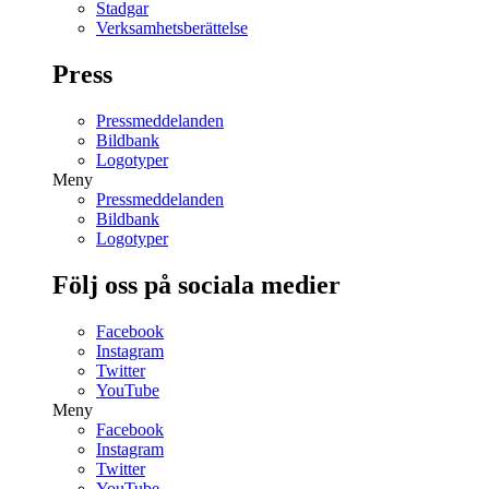
Stadgar
Verksamhetsberättelse
Press
Pressmeddelanden
Bildbank
Logotyper
Meny
Pressmeddelanden
Bildbank
Logotyper
Följ oss på sociala medier
Facebook
Instagram
Twitter
YouTube
Meny
Facebook
Instagram
Twitter
YouTube