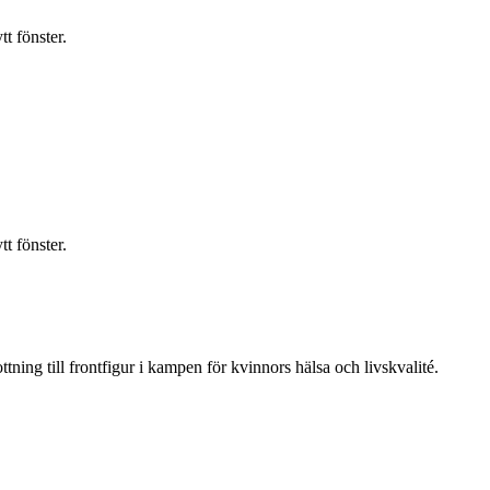
t fönster.
t fönster.
ning till frontfigur i kampen för kvinnors hälsa och livskvalité.