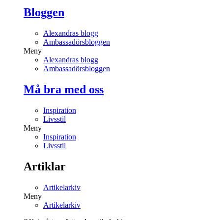
Bloggen
Alexandras blogg
Ambassadörsbloggen
Meny
Alexandras blogg
Ambassadörsbloggen
Må bra med oss
Inspiration
Livsstil
Meny
Inspiration
Livsstil
Artiklar
Artikelarkiv
Meny
Artikelarkiv