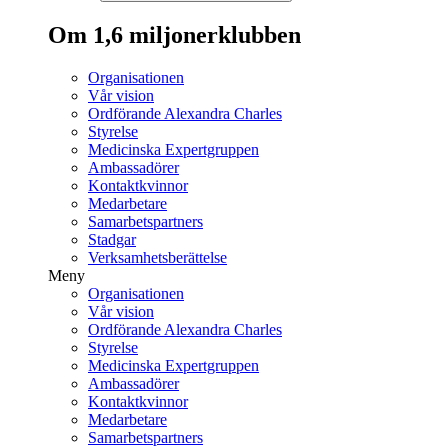
Om 1,6 miljonerklubben
Organisationen
Vår vision
Ordförande Alexandra Charles
Styrelse
Medicinska Expertgruppen
Ambassadörer
Kontaktkvinnor
Medarbetare
Samarbetspartners
Stadgar
Verksamhetsberättelse
Meny
Organisationen
Vår vision
Ordförande Alexandra Charles
Styrelse
Medicinska Expertgruppen
Ambassadörer
Kontaktkvinnor
Medarbetare
Samarbetspartners