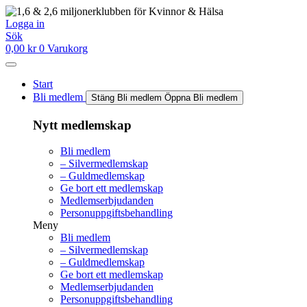
Hoppa
till
Logga in
innehåll
Sök
0,00
kr
0
Varukorg
Start
Bli medlem
Stäng Bli medlem
Öppna Bli medlem
Nytt medlemskap
Bli medlem
– Silvermedlemskap
– Guldmedlemskap
Ge bort ett medlemskap
Medlemserbjudanden
Personuppgiftsbehandling
Meny
Bli medlem
– Silvermedlemskap
– Guldmedlemskap
Ge bort ett medlemskap
Medlemserbjudanden
Personuppgiftsbehandling