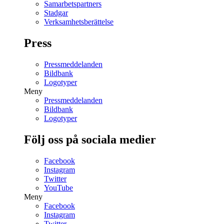
Samarbetspartners
Stadgar
Verksamhetsberättelse
Press
Pressmeddelanden
Bildbank
Logotyper
Meny
Pressmeddelanden
Bildbank
Logotyper
Följ oss på sociala medier
Facebook
Instagram
Twitter
YouTube
Meny
Facebook
Instagram
Twitter