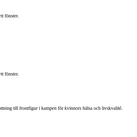
t fönster.
t fönster.
ning till frontfigur i kampen för kvinnors hälsa och livskvalité.