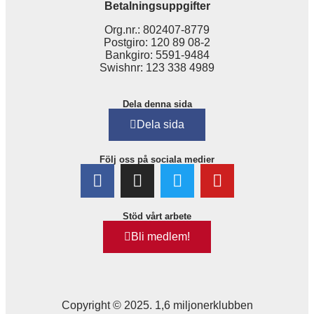
Betalningsuppgifter
Org.nr.: 802407-8779
Postgiro: 120 89 08-2
Bankgiro: 5591-9484
Swishnr: 123 338 4989
Dela denna sida
Dela sida
Följ oss på sociala medier
Stöd vårt arbete
Bli medlem!
Copyright © 2025. 1,6 miljonerklubben