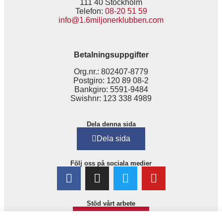
111 40 Stockholm
Telefon:
08-20 51 59
info@1.6miljonerklubben.com
Betalningsuppgifter
Org.nr.: 802407-8779
Postgiro: 120 89 08-2
Bankgiro: 5591-9484
Swishnr: 123 338 4989
Dela denna sida
Dela sida
Följ oss på sociala medier
Stöd vårt arbete
Bli medlem!