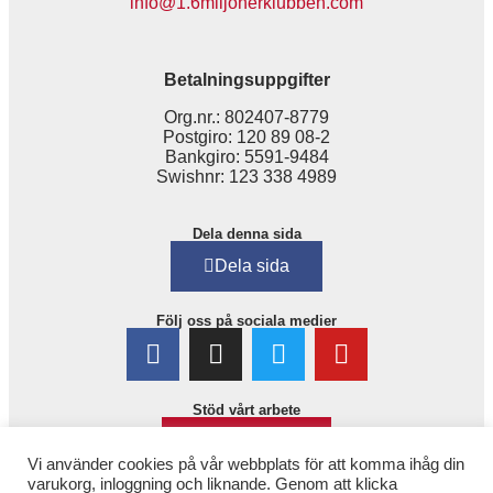
info@1.6miljonerklubben.com
Betalningsuppgifter
Org.nr.: 802407-8779
Postgiro: 120 89 08-2
Bankgiro: 5591-9484
Swishnr: 123 338 4989
Dela denna sida
Dela sida
Följ oss på sociala medier
Stöd vårt arbete
Bli medlem!
Vi använder cookies på vår webbplats för att komma ihåg din
varukorg, inloggning och liknande. Genom att klicka