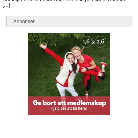
[…]
Annonser