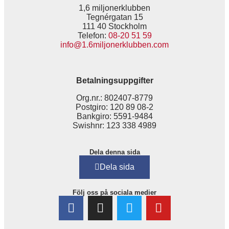
1,6 miljonerklubben
Tegnérgatan 15
111 40 Stockholm
Telefon:
08-20 51 59
info@1.6miljonerklubben.com
Betalningsuppgifter
Org.nr.: 802407-8779
Postgiro: 120 89 08-2
Bankgiro: 5591-9484
Swishnr: 123 338 4989
Dela denna sida
Dela sida
Följ oss på sociala medier