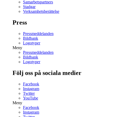
Samarbetspartners
Stadgar
Verksamhetsberättelse
Press
Pressmeddelanden
Bildbank
Logotyper
Meny
Pressmeddelanden
Bildbank
Logotyper
Följ oss på sociala medier
Facebook
Instagram
Twitter
YouTube
Meny
Facebook
Instagram
Twitter