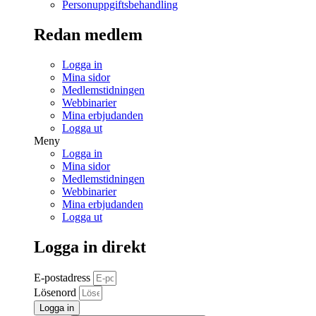
Personuppgiftsbehandling
Redan medlem
Logga in
Mina sidor
Medlemstidningen
Webbinarier
Mina erbjudanden
Logga ut
Meny
Logga in
Mina sidor
Medlemstidningen
Webbinarier
Mina erbjudanden
Logga ut
Logga in direkt
E-postadress
Lösenord
Logga in