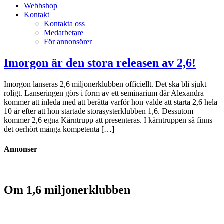
Webbshop
Kontakt
Kontakta oss
Medarbetare
För annonsörer
Imorgon är den stora releasen av 2,6!
Imorgon lanseras 2,6 miljonerklubben officiellt. Det ska bli sjukt
roligt. Lanseringen görs i form av ett seminarium där Alexandra
kommer att inleda med att berätta varför hon valde att starta 2,6 hela
10 år efter att hon startade storasysterklubben 1,6. Dessutom
kommer 2,6 egna Kärntrupp att presenteras. I kärntruppen så finns
det oerhört många kompetenta […]
Annonser
Om 1,6 miljonerklubben