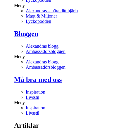
Lyckopodden
Meny
Alexandras – nära ditt hjärta
Maqt & Miljoner
Lyckopodden
Bloggen
Alexandras blogg
Ambassadörsbloggen
Meny
Alexandras blogg
Ambassadörsbloggen
Må bra med oss
Inspiration
Livsstil
Meny
Inspiration
Livsstil
Artiklar