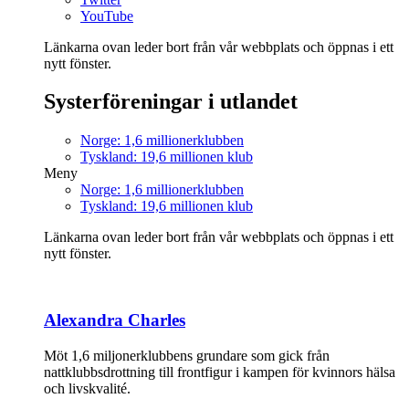
YouTube
Länkarna ovan leder bort från vår webbplats och öppnas i ett
nytt fönster.
Systerföreningar i utlandet
Norge: 1,6 millionerklubben
Tyskland: 19,6 millionen klub
Meny
Norge: 1,6 millionerklubben
Tyskland: 19,6 millionen klub
Länkarna ovan leder bort från vår webbplats och öppnas i ett
nytt fönster.
Alexandra Charles
Möt 1,6 miljonerklubbens grundare som gick från
nattklubbsdrottning till frontfigur i kampen för kvinnors hälsa
och livskvalité.