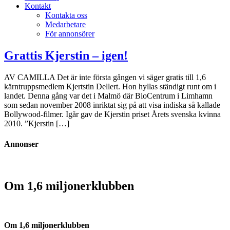
Kontakt
Kontakta oss
Medarbetare
För annonsörer
Grattis Kjerstin – igen!
AV CAMILLA Det är inte första gången vi säger gratis till 1,6
kärntruppsmedlem Kjertstin Dellert. Hon hyllas ständigt runt om i
landet. Denna gång var det i Malmö där BioCentrum i Limhamn
som sedan november 2008 inriktat sig på att visa indiska så kallade
Bollywood-filmer. Igår gav de Kjerstin priset Årets svenska kvinna
2010. ”Kjerstin […]
Annonser
Om 1,6 miljonerklubben
Om 1,6 miljonerklubben