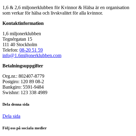
1,6 & 2,6 miljonerklubben för Kvinnor & Hälsa är en organisation
som verkar för hälsa och livskvalitet för alla kvinnor.
Kontaktinformation
1,6 miljonerklubben
Tegnérgatan 15
111 40 Stockholm
Telefon:
08-20 51 59
info@1.6miljonerklubben.com
Betalningsuppgifter
Org.nr.: 802407-8779
Postgiro: 120 89 08-2
Bankgiro: 5591-9484
Swishnr: 123 338 4989
Dela denna sida
Dela sida
Följ oss på sociala medier