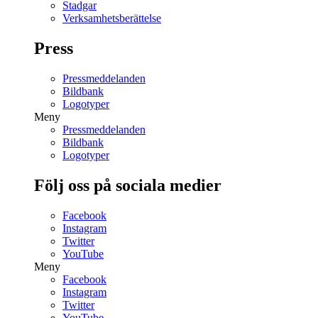
Stadgar
Verksamhetsberättelse
Press
Pressmeddelanden
Bildbank
Logotyper
Meny
Pressmeddelanden
Bildbank
Logotyper
Följ oss på sociala medier
Facebook
Instagram
Twitter
YouTube
Meny
Facebook
Instagram
Twitter
YouTube