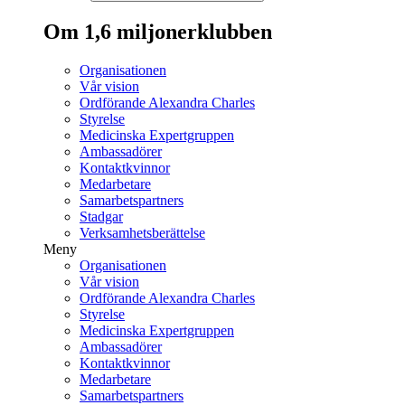
Om 1,6 miljonerklubben
Organisationen
Vår vision
Ordförande Alexandra Charles
Styrelse
Medicinska Expertgruppen
Ambassadörer
Kontaktkvinnor
Medarbetare
Samarbetspartners
Stadgar
Verksamhetsberättelse
Meny
Organisationen
Vår vision
Ordförande Alexandra Charles
Styrelse
Medicinska Expertgruppen
Ambassadörer
Kontaktkvinnor
Medarbetare
Samarbetspartners