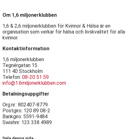
Om 1,6 miljonerklubben
1,6 & 2,6 miljonerklubben för Kvinnor & Hälsa är en
organisation som verkar för hälsa och livskvalitet för alla
kvinnor.
Kontaktinformation
1,6 miljonerklubben
Tegnérgatan 15
111 40 Stockholm
Telefon:
08-20 51 59
info@1.6miljonerklubben.com
Betalningsuppgifter
Org.nr.: 802407-8779
Postgiro: 120 89 08-2
Bankgiro: 5591-9484
Swishnr: 123 338 4989
Dela denna sida