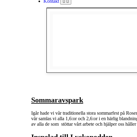
Kontakt
Sommaravspark
Igår hade vi vår traditionella stora sommarfest på Ros
vår samlas vi alla 1,6:or och 2,6:or i en härlig bland
av alla de som stöttar vårt arbete och hjälper oss håll
Inspelad till Lyckopodden