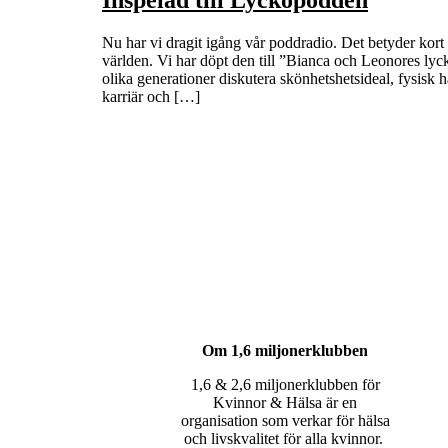
Nu har vi dragit igång vår poddradio. Det betyder kort a
världen. Vi har döpt den till ”Bianca och Leonores 
olika generationer diskutera skönhetshetsideal, fysisk 
karriär och […]
Om 1,6 miljonerklubben
1,6 & 2,6 miljonerklubben för
Kvinnor & Hälsa är en
organisation som verkar för hälsa
och livskvalitet för alla kvinnor.