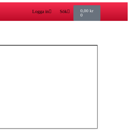
0,00
kr
Logga in
Sök
0