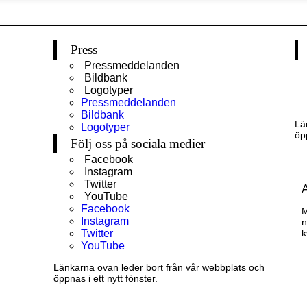
Press
Pressmeddelanden
Bildbank
Logotyper
Pressmeddelanden
Bildbank
Lä
Logotyper
öpp
Följ oss på sociala medier
Facebook
Instagram
Twitter
YouTube
Facebook
M
Instagram
n
Twitter
k
YouTube
Länkarna ovan leder bort från vår webbplats och
öppnas i ett nytt fönster.