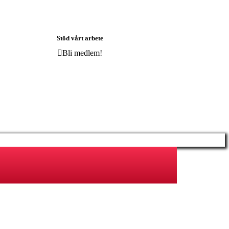
Stöd vårt arbete
Bli medlem!