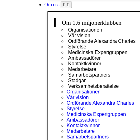
Om oss
Om 1,6 miljonerklubben
Organisationen
Vår vision
Ordförande Alexandra Charles
Styrelse
Medicinska Expertgruppen
Ambassadörer
Kontaktkvinnor
Medarbetare
Samarbetspartners
Stadgar
Verksamhetsberättelse
Organisationen
Vår vision
Ordförande Alexandra Charles
Styrelse
Medicinska Expertgruppen
Ambassadörer
Kontaktkvinnor
Medarbetare
Samarbetspartners