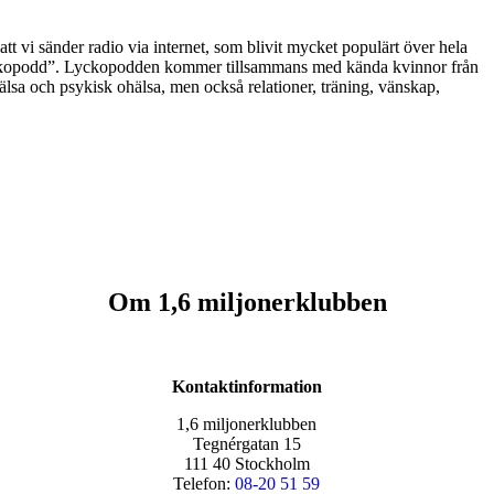
tt vi sänder radio via internet, som blivit mycket populärt över hela
lyckopodd”. Lyckopodden kommer tillsammans med kända kvinnor från
hälsa och psykisk ohälsa, men också relationer, träning, vänskap,
Om 1,6 miljonerklubben
Kontaktinformation
1,6 miljonerklubben
Tegnérgatan 15
111 40 Stockholm
Telefon:
08-20 51 59