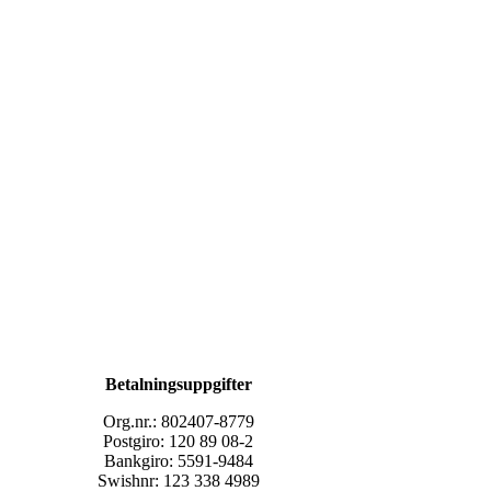
Betalningsuppgifter
Org.nr.: 802407-8779
Postgiro: 120 89 08-2
Bankgiro: 5591-9484
Swishnr: 123 338 4989