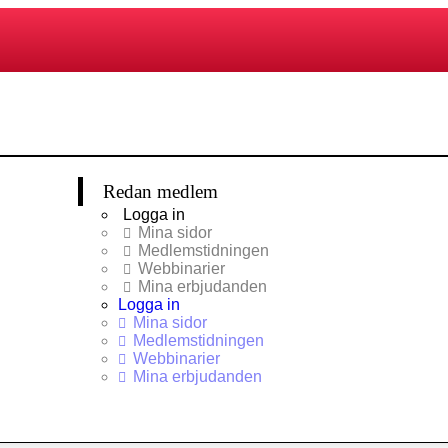
Redan medlem
Logga in
Mina sidor
Medlemstidningen
Webbinarier
Mina erbjudanden
Logga in
Mina sidor
Medlemstidningen
Webbinarier
Mina erbjudanden