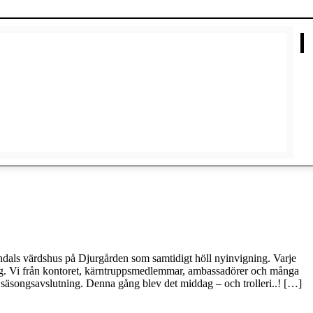
endals värdshus på Djurgården som samtidigt höll nyinvigning. Varje
ning. Vi från kontoret, kärntruppsmedlemmar, ambassadörer och många
er säsongsavslutning. Denna gång blev det middag – och trolleri..! […]