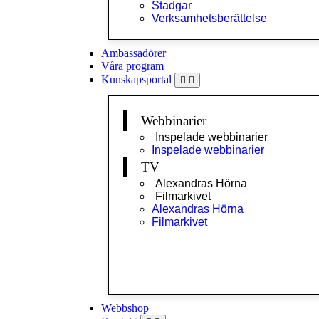
Stadgar
Verksamhetsberättelse
Ambassadörer
Våra program
Kunskapsportal
Webbinarier
Inspelade webbinarier
Inspelade webbinarier
TV
Alexandras Hörna
Filmarkivet
Alexandras Hörna
Filmarkivet
Webbshop