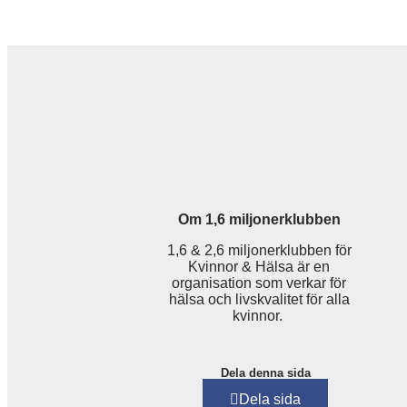
Om 1,6 miljonerklubben
1,6 & 2,6 miljonerklubben för
Kvinnor & Hälsa är en
organisation som verkar för
hälsa och livskvalitet för alla
kvinnor.
Dela denna sida
Dela sida