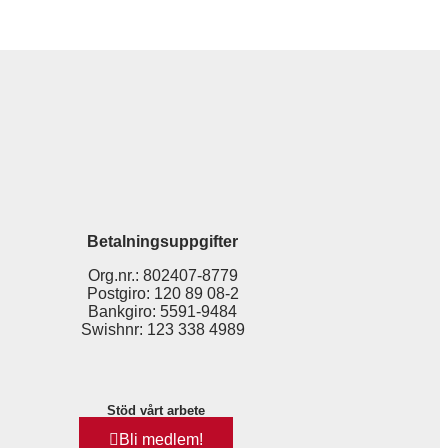
Betalningsuppgifter
Org.nr.: 802407-8779
Postgiro: 120 89 08-2
Bankgiro: 5591-9484
Swishnr: 123 338 4989
Stöd vårt arbete
Bli medlem!