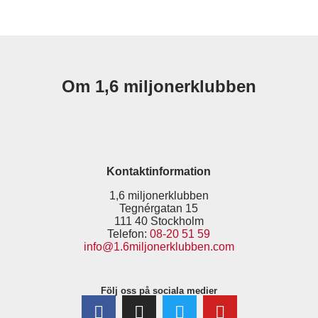
Om 1,6 miljonerklubben
Kontaktinformation
1,6 miljonerklubben
Tegnérgatan 15
111 40 Stockholm
Telefon:
08-20 51 59
info@1.6miljonerklubben.com
Följ oss på sociala medier