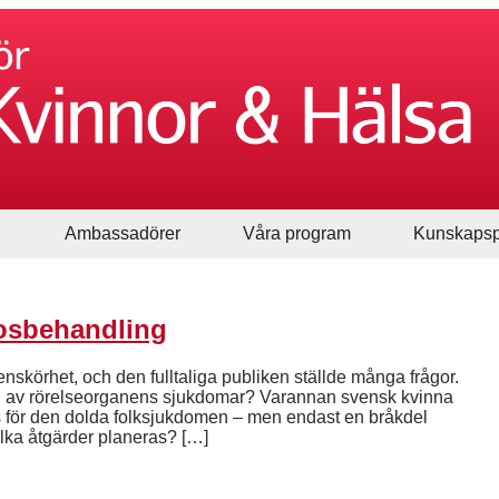
Ambassadörer
Våra program
Kunskapsp
rosbehandling
nskörhet, och den fulltaliga publiken ställde många frågor.
vård av rörelseorganens sjukdomar? Varannan svensk kvinna
 för den dolda folksjukdomen – men endast en bråkdel
vilka åtgärder planeras? […]