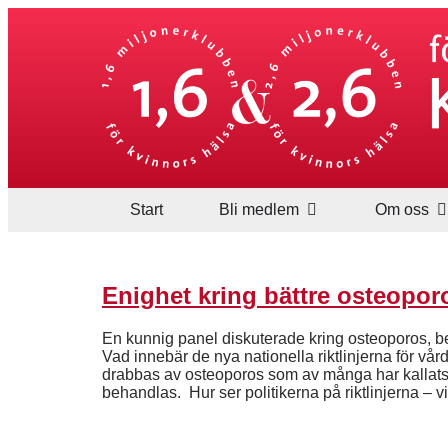
Start
Bli medlem
Om oss
Enighet kring bättre osteopo
En kunnig panel diskuterade kring osteoporos, be
Vad innebär de nya nationella riktlinjerna för 
drabbas av osteoporos som av många har kallats
behandlas. Hur ser politikerna på riktlinjerna – 