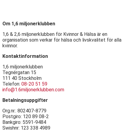
Om 1,6 miljonerklubben
1,6 & 2,6 miljonerklubben för Kvinnor & Hälsa är en
organisation som verkar för hälsa och livskvalitet för alla
kvinnor.
Kontaktinformation
1,6 miljonerklubben
Tegnérgatan 15
111 40 Stockholm
Telefon:
08-20 51 59
info@1.6miljonerklubben.com
Betalningsuppgifter
Org.nr.: 802407-8779
Postgiro: 120 89 08-2
Bankgiro: 5591-9484
Swishnr: 123 338 4989