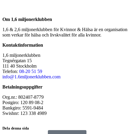
Om 1,6 miljonerklubben
1,6 & 2,6 miljonerklubben för Kvinnor & Hälsa är en organisation
som verkar för hälsa och livskvalitet för alla kvinnor.
Kontaktinformation
1,6 miljonerklubben
Tegnérgatan 15
111 40 Stockholm
Telefon:
08-20 51 59
info@1.6miljonerklubben.com
Betalningsuppgifter
Org.nr.: 802407-8779
Postgiro: 120 89 08-2
Bankgiro: 5591-9484
Swishnr: 123 338 4989
Dela denna sida