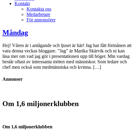
Kontakt
Kontakta oss
Medarbetare
För annonsörer
Måndag
Hej! Våren är i antågande och ljuset är här! Jag har fått förmånen att
vara denna veckas bloggare. ”Jag” är Marika Skärvik och ni kan
läsa mer om vad jag gör i presentationen upp till höger. Min vardag
består oftast av intressanta möten med människor. Som ledare och
chef men också som medmänniska och kvinna. […]
Annonser
Om 1,6 miljonerklubben
Om 1,6 miljonerklubben