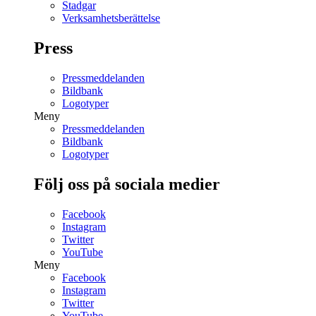
Stadgar
Verksamhetsberättelse
Press
Pressmeddelanden
Bildbank
Logotyper
Meny
Pressmeddelanden
Bildbank
Logotyper
Följ oss på sociala medier
Facebook
Instagram
Twitter
YouTube
Meny
Facebook
Instagram
Twitter
YouTube