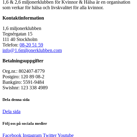
1,6 & 2,6 miljonerklubben för Kvinnor & Hälsa är en organisation
som verkar för hälsa och livskvalitet för alla kvinnor.
Kontaktinformation
1,6 miljonerklubben
Tegnérgatan 15
111 40 Stockholm
Telefon:
08-20 51 59
info@1.6miljonerklubben.com
Betalningsuppgifter
Org.nr.: 802407-8779
Postgiro: 120 89 08-2
Bankgiro: 5591-9484
Swishnr: 123 338 4989
Dela denna sida
Dela sida
Följ oss på sociala medier
Facebook
Instagram
Twitter
Youtube