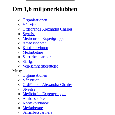
Om 1,6 miljonerklubben
Organisationen
Vår vision
Ordförande Alexandra Charles
Styrelse
Medicinska Expertgruppen
Ambassadörer
Kontaktkvinnor
Medarbetare
Samarbetspartners
Stadgar
Verksamhetsberättelse
Meny
Organisationen
Vår vision
Ordförande Alexandra Charles
Styrelse
Medicinska Expertgruppen
Ambassadörer
Kontaktkvinnor
Medarbetare
Samarbetspartners