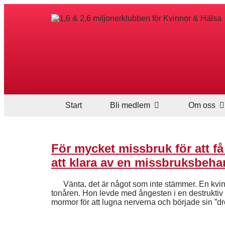
Start
Bli medlem
Om oss
För mycket missbruk för att få 
att klara av en missbruksbeha
Vänta, det är något som inte stämmer. En kvinna 
tonåren. Hon levde med ångesten i en destruktiv f
mormor för att lugna nerverna och började sin ”dro