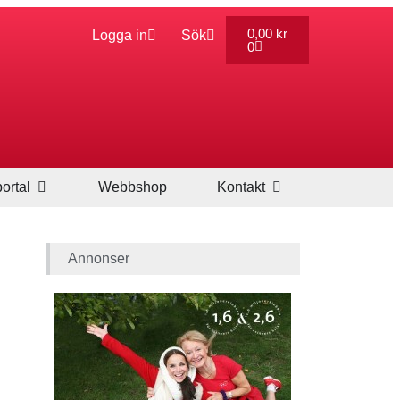
0,00
kr
Logga in
Sök
0
ortal
Webbshop
Kontakt
Annonser