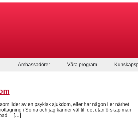
Ambassadörer
Våra program
Kunskapsp
dom
er som lider av en psykisk sjukdom, eller har någon i er närhet
ottagning i Solna och jag känner väl till det utanförskap man
bbad. […]