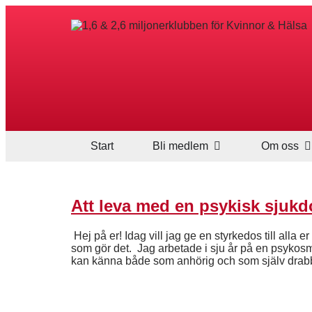
Start
Bli medlem
Om oss
Att leva med en psykisk sjuk
Hej på er! Idag vill jag ge en styrkedos till alla 
som gör det. Jag arbetade i sju år på en psykosm
kan känna både som anhörig och som själv dra