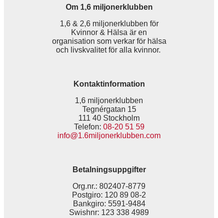
Om 1,6 miljonerklubben
1,6 & 2,6 miljonerklubben för
Kvinnor & Hälsa är en
organisation som verkar för hälsa
och livskvalitet för alla kvinnor.
Kontaktinformation
1,6 miljonerklubben
Tegnérgatan 15
111 40 Stockholm
Telefon:
08-20 51 59
info@1.6miljonerklubben.com
Betalningsuppgifter
Org.nr.: 802407-8779
Postgiro: 120 89 08-2
Bankgiro: 5591-9484
Swishnr: 123 338 4989