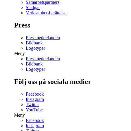
Samarbetspartners
Stadgar
Verksamhetsberättelse
Press
Pressmeddelanden
Bildbank
Logotyper
Meny
Pressmeddelanden
Bildbank
Logotyper
Följ oss på sociala medier
Facebook
Instagram
Twitter
YouTube
Meny
Facebook
Instagram
Twitter