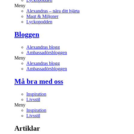
Lyckopodden
Meny
Alexandras – nära ditt hjärta
Maqt & Miljoner
Lyckopodden
Bloggen
Alexandras blogg
Ambassadörsbloggen
Meny
Alexandras blogg
Ambassadörsbloggen
Må bra med oss
Inspiration
Livsstil
Meny
Inspiration
Livsstil
Artiklar