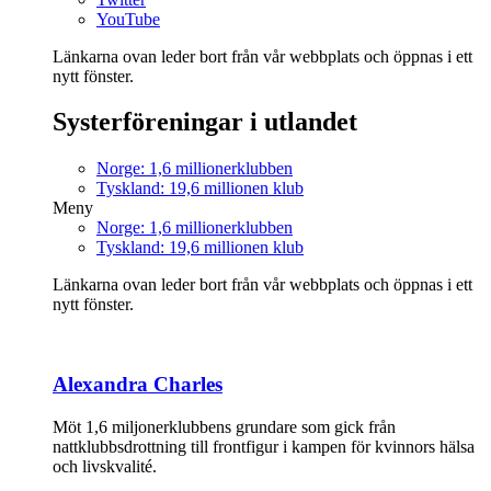
YouTube
Länkarna ovan leder bort från vår webbplats och öppnas i ett
nytt fönster.
Systerföreningar i utlandet
Norge: 1,6 millionerklubben
Tyskland: 19,6 millionen klub
Meny
Norge: 1,6 millionerklubben
Tyskland: 19,6 millionen klub
Länkarna ovan leder bort från vår webbplats och öppnas i ett
nytt fönster.
Alexandra Charles
Möt 1,6 miljonerklubbens grundare som gick från
nattklubbsdrottning till frontfigur i kampen för kvinnors hälsa
och livskvalité.