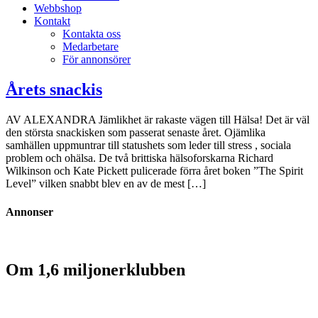
Webbshop
Kontakt
Kontakta oss
Medarbetare
För annonsörer
Årets snackis
AV ALEXANDRA Jämlikhet är rakaste vägen till Hälsa! Det är väl
den största snackisken som passerat senaste året. Ojämlika
samhällen uppmuntrar till statushets som leder till stress , sociala
problem och ohälsa. De två brittiska hälsoforskarna Richard
Wilkinson och Kate Pickett pulicerade förra året boken ”The Spirit
Level” vilken snabbt blev en av de mest […]
Annonser
Om 1,6 miljonerklubben