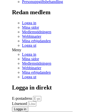
Personuppgiftsbehandling
Redan medlem
Logga in
Mina sidor
Medlemstidningen
Webbinarier
Mina erbjudanden
Logga ut
Meny
Logga in
Mina sidor
Medlemstidningen
Webbinarier
Mina erbjudanden
Logga ut
Logga in direkt
E-postadress
Lösenord
Logga in