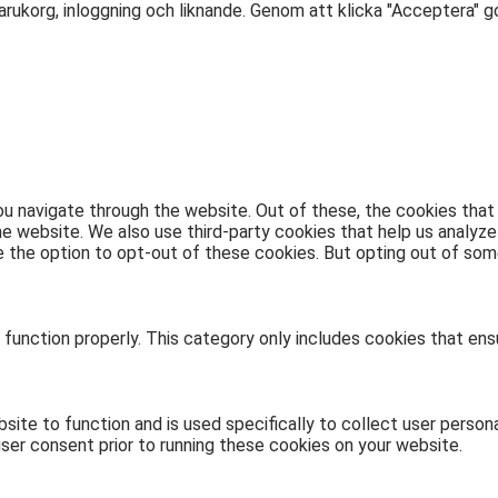
arukorg, inloggning och liknande. Genom att klicka "Acceptera" 
u navigate through the website. Out of these, the cookies that
 the website. We also use third-party cookies that help us analy
ve the option to opt-out of these cookies. But opting out of s
function properly. This category only includes cookies that ensu
site to function and is used specifically to collect user person
ser consent prior to running these cookies on your website.