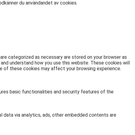
godkänner du användandet av cookies.
 are categorized as necessary are stored on your browser as
ze and understand how you use this website. These cookies will
ome of these cookies may affect your browsing experience.
res basic functionalities and security features of the
al data via analytics, ads, other embedded contents are