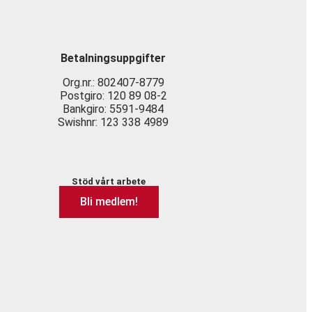
Betalningsuppgifter
Org.nr.: 802407-8779
Postgiro: 120 89 08-2
Bankgiro: 5591-9484
Swishnr: 123 338 4989
Stöd vårt arbete
Bli medlem!