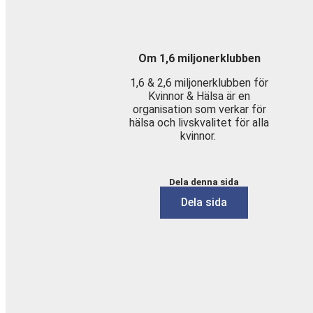
Om 1,6 miljonerklubben
1,6 & 2,6 miljonerklubben för
Kvinnor & Hälsa är en
organisation som verkar för
hälsa och livskvalitet för alla
kvinnor.
Dela denna sida
Dela sida