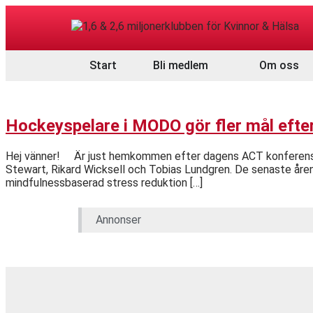
Start
Bli medlem
Om oss
Hockeyspelare i MODO gör fler mål efter
Hej vänner! Är just hemkommen efter dagens ACT konferens på K
Stewart, Rikard Wicksell och Tobias Lundgren. De senaste åren
mindfulnessbaserad stress reduktion […]
Annonser