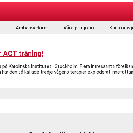
Ambassadörer
Våra program
Kunskapsp
 ACT träning!
arolinska Institutet i Stockholm. Flera intressanta föreläsnin
 har den så kallade tredje vågens terapier exploderat innefatta