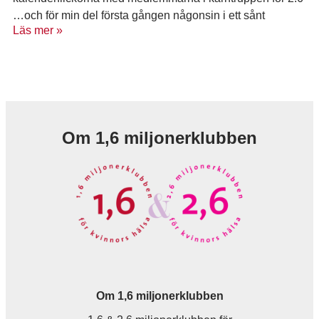
…och för min del första gången någonsin i ett sånt
Läs mer »
sammanhang. Jag avslöjar
Om 1,6 miljonerklubben
Om 1,6 miljonerklubben