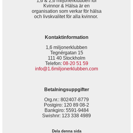
1,6 & 2,6 miljonerklubben för
Kvinnor & Hälsa är en
organisation som verkar för hälsa
och livskvalitet för alla kvinnor.
Kontaktinformation
1,6 miljonerklubben
Tegnérgatan 15
111 40 Stockholm
Telefon:
08-20 51 59
info@1.6miljonerklubben.com
Betalningsuppgifter
Org.nr.: 802407-8779
Postgiro: 120 89 08-2
Bankgiro: 5591-9484
Swishnr: 123 338 4989
Dela denna sida