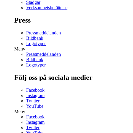
Stadgar
Verksamhetsberättelse
Press
Pressmeddelanden
Bildbank
Logotyper
Meny
Pressmeddelanden
Bildbank
Logotyper
Följ oss på sociala medier
Facebook
Instagram
Twitter
YouTube
Meny
Facebook
Instagram
Twitter
YouTube