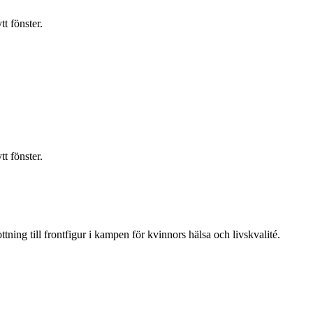
t fönster.
t fönster.
ning till frontfigur i kampen för kvinnors hälsa och livskvalité.