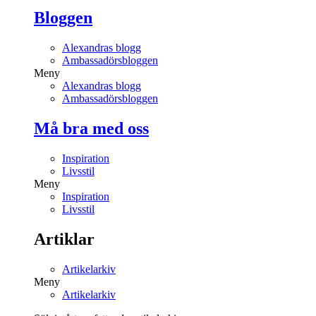
Bloggen
Alexandras blogg
Ambassadörsbloggen
Meny
Alexandras blogg
Ambassadörsbloggen
Må bra med oss
Inspiration
Livsstil
Meny
Inspiration
Livsstil
Artiklar
Artikelarkiv
Meny
Artikelarkiv