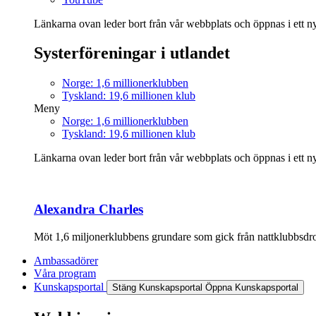
Länkarna ovan leder bort från vår webbplats och öppnas i ett nyt
Systerföreningar i utlandet
Norge: 1,6 millionerklubben
Tyskland: 19,6 millionen klub
Meny
Norge: 1,6 millionerklubben
Tyskland: 19,6 millionen klub
Länkarna ovan leder bort från vår webbplats och öppnas i ett nyt
Alexandra Charles
Möt 1,6 miljonerklubbens grundare som gick från nattklubbsdrott
Ambassadörer
Våra program
Kunskapsportal
Stäng Kunskapsportal
Öppna Kunskapsportal