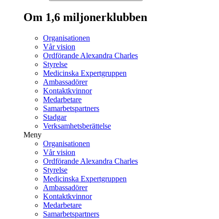
Om 1,6 miljonerklubben
Organisationen
Vår vision
Ordförande Alexandra Charles
Styrelse
Medicinska Expertgruppen
Ambassadörer
Kontaktkvinnor
Medarbetare
Samarbetspartners
Stadgar
Verksamhetsberättelse
Meny
Organisationen
Vår vision
Ordförande Alexandra Charles
Styrelse
Medicinska Expertgruppen
Ambassadörer
Kontaktkvinnor
Medarbetare
Samarbetspartners