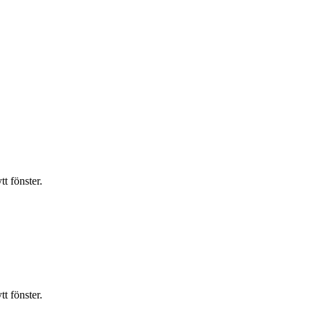
t fönster.
t fönster.