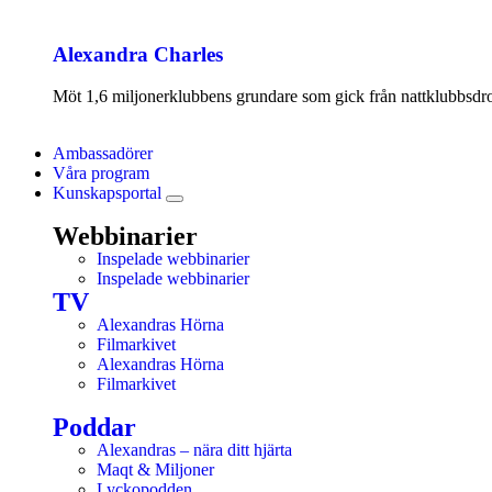
Alexandra Charles
Möt 1,6 miljonerklubbens grundare som gick från nattklubbsdrott
Ambassadörer
Våra program
Kunskapsportal
Webbinarier
Inspelade webbinarier
Inspelade webbinarier
TV
Alexandras Hörna
Filmarkivet
Alexandras Hörna
Filmarkivet
Poddar
Alexandras – nära ditt hjärta
Maqt & Miljoner
Lyckopodden