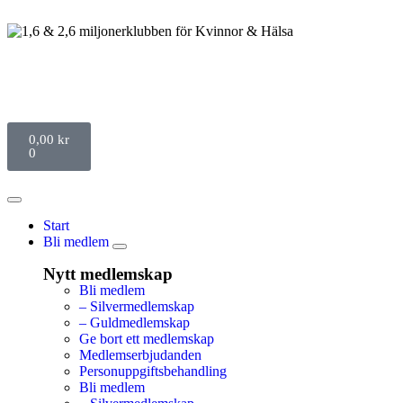
0,00
kr
0
Start
Bli medlem
Nytt medlemskap
Bli medlem
– Silvermedlemskap
– Guldmedlemskap
Ge bort ett medlemskap
Medlemserbjudanden
Personuppgiftsbehandling
Bli medlem