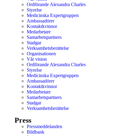
Ordförande Alexandra Charles
Styrelse
Medicinska Expertgruppen
Ambassadörer
Kontaktkvinnor
Medarbetare
Samarbetspartners
Stadgar
Verksamhetsberättelse
Organisationen
Vår vision
Ordförande Alexandra Charles
Styrelse
Medicinska Expertgruppen
Ambassadörer
Kontaktkvinnor
Medarbetare
Samarbetspartners
Stadgar
Verksamhetsberättelse
Press
Pressmeddelanden
Bildbank