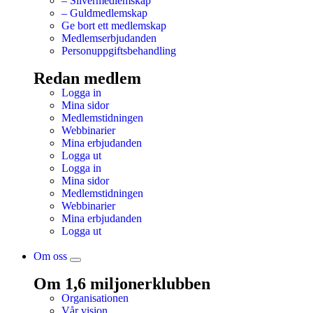
– Silvermedlemskap
– Guldmedlemskap
Ge bort ett medlemskap
Medlemserbjudanden
Personuppgiftsbehandling
Redan medlem
Logga in
Mina sidor
Medlemstidningen
Webbinarier
Mina erbjudanden
Logga ut
Logga in
Mina sidor
Medlemstidningen
Webbinarier
Mina erbjudanden
Logga ut
Om oss
Om 1,6 miljonerklubben
Organisationen
Vår vision