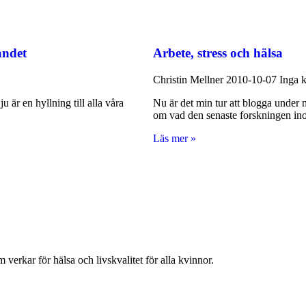
andet
Arbete, stress och hälsa
Christin Mellner
2010-10-07
Inga 
är en hyllning till alla våra
Nu är det min tur att blogga under n
om vad den senaste forskningen i
Läs mer »
verkar för hälsa och livskvalitet för alla kvinnor.