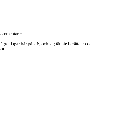
kommentarer
ågra dagar här på 2.6, och jag tänkte berätta en del
nom