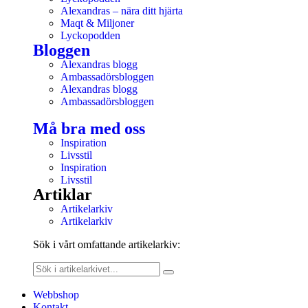
Alexandras – nära ditt hjärta
Maqt & Miljoner
Lyckopodden
Bloggen
Alexandras blogg
Ambassadörsbloggen
Alexandras blogg
Ambassadörsbloggen
Må bra med oss
Inspiration
Livsstil
Inspiration
Livsstil
Artiklar
Artikelarkiv
Artikelarkiv
Sök i vårt omfattande artikelarkiv:
Webbshop
Kontakt