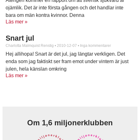
Återigen kommer en rapport om att svensk sjukvård är
ojämlik. Det är inte första gången och det handlar inte
bara om män kontra kvinnor. Denna
Läs mer »
Snart jul
Charlotta Malmquist Renstig
2010-12-07
Inga kommentarer
Hej allihopa! Snart är det jul, jag längtar verkligen. Det
enda som jag faktiskt ser fram emot under vintern är just
julen, hela känslan omkring
Läs mer »
Om 1,6 miljonerklubben