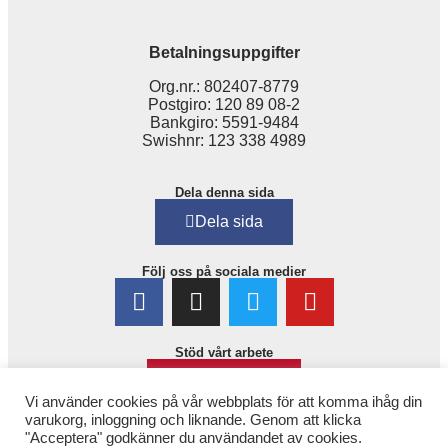
Betalningsuppgifter
Org.nr.: 802407-8779
Postgiro: 120 89 08-2
Bankgiro: 5591-9484
Swishnr: 123 338 4989
Dela denna sida
Dela sida
Följ oss på sociala medier
Stöd vårt arbete
Bli medlem!
Vi använder cookies på vår webbplats för att komma ihåg din
varukorg, inloggning och liknande. Genom att klicka
"Acceptera" godkänner du användandet av cookies.