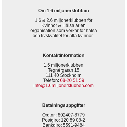
Om 1,6 miljonerklubben
1,6 & 2,6 miljonerklubben för
Kvinnor & Hälsa är en
organisation som verkar för hälsa
och livskvalitet för alla kvinnor.
Kontaktinformation
1,6 miljonerklubben
Tegnérgatan 15
111 40 Stockholm
Telefon:
08-20 51 59
info@1.6miljonerklubben.com
Betalningsuppgifter
Org.nr.: 802407-8779
Postgiro: 120 89 08-2
Bankgiro: 5591-9484