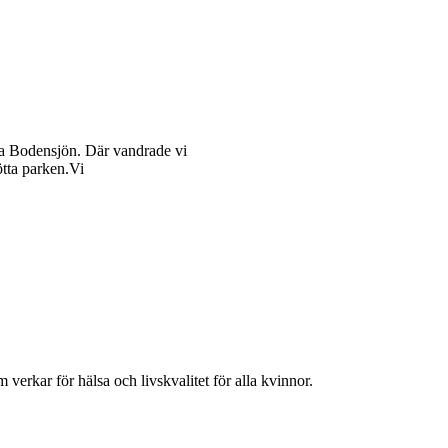
rra Bodensjön. Där vandrade vi
ötta parken.Vi
verkar för hälsa och livskvalitet för alla kvinnor.