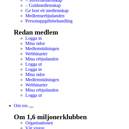
– Silvermedlemskap
– Guldmedlemskap
Ge bort ett medlemskap
Medlemserbjudanden
Personuppgiftsbehandling
Redan medlem
Logga in
Mina sidor
Medlemstidningen
Webbinarier
Mina erbjudanden
Logga ut
Logga in
Mina sidor
Medlemstidningen
Webbinarier
Mina erbjudanden
Logga ut
Om oss
Om 1,6 miljonerklubben
Organisationen
Vår vision