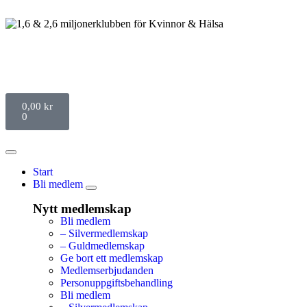
0,00
kr
0
Start
Bli medlem
Nytt medlemskap
Bli medlem
– Silvermedlemskap
– Guldmedlemskap
Ge bort ett medlemskap
Medlemserbjudanden
Personuppgiftsbehandling
Bli medlem