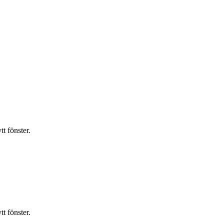
t fönster.
t fönster.