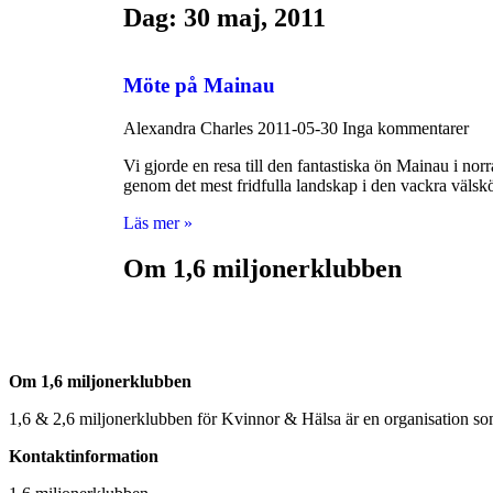
Dag: 30 maj, 2011
Möte på Mainau
Alexandra Charles
2011-05-30
Inga kommentarer
Vi gjorde en resa till den fantastiska ön Mainau i no
genom det mest fridfulla landskap i den vackra välsk
Läs mer »
Om 1,6 miljonerklubben
Om 1,6 miljonerklubben
1,6 & 2,6 miljonerklubben för Kvinnor & Hälsa är en organisation som 
Kontaktinformation