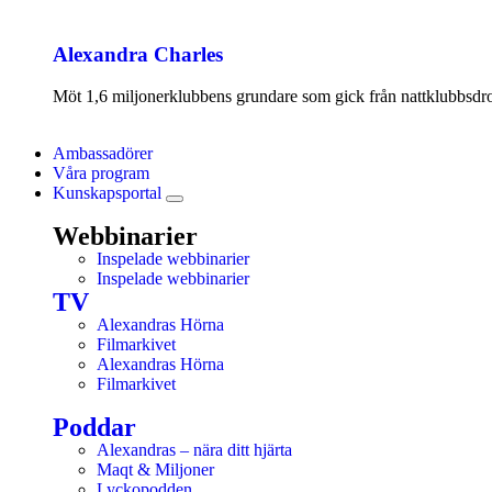
Alexandra Charles
Möt 1,6 miljonerklubbens grundare som gick från nattklubbsdrott
Ambassadörer
Våra program
Kunskapsportal
Webbinarier
Inspelade webbinarier
Inspelade webbinarier
TV
Alexandras Hörna
Filmarkivet
Alexandras Hörna
Filmarkivet
Poddar
Alexandras – nära ditt hjärta
Maqt & Miljoner
Lyckopodden