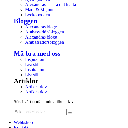
Alexandras – nära ditt hjärta
Maqt & Miljoner
Lyckopodden
Bloggen
Alexandras blogg
Ambassadörsbloggen
Alexandras blogg
Ambassadörsbloggen
Må bra med oss
Inspiration
Livsstil
Inspiration
Livsstil
Artiklar
Artikelarkiv
Artikelarkiv
Sök i vårt omfattande artikelarkiv:
Webbshop
Kontakt