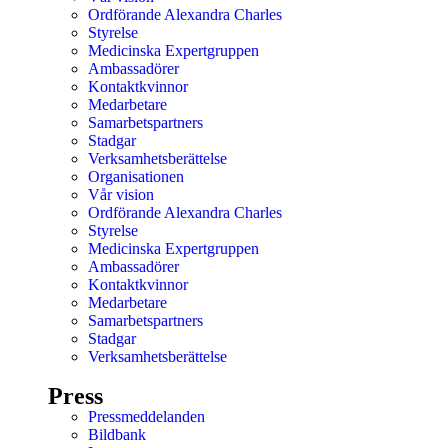
Ordförande Alexandra Charles
Styrelse
Medicinska Expertgruppen
Ambassadörer
Kontaktkvinnor
Medarbetare
Samarbetspartners
Stadgar
Verksamhetsberättelse
Organisationen
Vår vision
Ordförande Alexandra Charles
Styrelse
Medicinska Expertgruppen
Ambassadörer
Kontaktkvinnor
Medarbetare
Samarbetspartners
Stadgar
Verksamhetsberättelse
Press
Pressmeddelanden
Bildbank